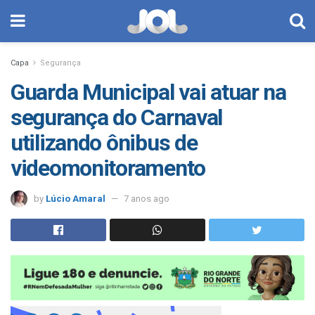
Capa
Segurança
Guarda Municipal vai atuar na
segurança do Carnaval
utilizando ônibus de
videomonitoramento
by
Lúcio Amaral
7 anos ago