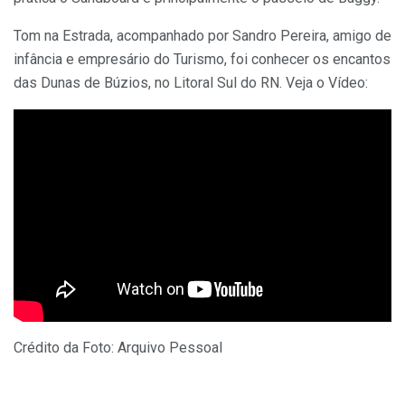
Tom na Estrada, acompanhado por
Sandro Pereira, amigo de
infância e empresário do Turismo,
foi conhecer os encantos
das Dunas de Búzios
, no Litoral Sul do RN.
Veja o Vídeo:
Crédito da Foto: Arquivo Pessoal