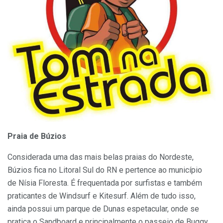
Praia de Búzios
Considerada uma das mais belas praias do Nordeste,
Búzios fica no Litoral Sul do RN e pertence ao município
de
Nísia
Floresta.
É frequentada por surfistas e também
praticantes de Windsurf e
Kitesurf.
Além de tudo isso,
ainda
possui um
parque de Dunas espetacular, onde se
pratica o
Sandboard
e principalmente o passeio de
Buggy
.