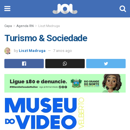
Capa
Agenda RN
Liszt Madruga
Turismo & Sociedade
by
Liszt Madruga
7 anos ago