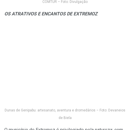
COMTUR – Foto: Divulgação
OS ATRATIVOS E ENCANTOS DE EXTREMOZ
Dunas de Genipabu: artesanato, aventura e dromedários – Foto: Devaneios
de Biela
O município de Extremoz é privilegiado pela natureza; com