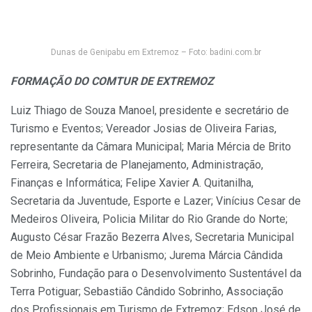
Dunas de Genipabu em Extremoz – Foto: badini.com.br
FORMAÇÃO DO COMTUR DE EXTREMOZ
Luiz Thiago de Souza Manoel, presidente e secretário de
Turismo e Eventos; Vereador Josias de Oliveira Farias,
representante da Câmara Municipal; Maria Mércia de Brito
Ferreira, Secretaria de Planejamento, Administração,
Finanças e Informática; Felipe Xavier A. Quitanilha,
Secretaria da Juventude, Esporte e Lazer; Vinícius Cesar de
Medeiros Oliveira, Policia Militar do Rio Grande do Norte;
Augusto César Frazão Bezerra Alves, Secretaria Municipal
de Meio Ambiente e Urbanismo; Jurema Márcia Cândida
Sobrinho, Fundação para o Desenvolvimento Sustentável da
Terra Potiguar; Sebastião Cândido Sobrinho, Associação
dos Profissionais em Turismo de Extremoz; Edson José de