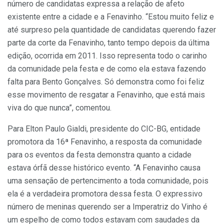
número de candidatas expressa a relação de afeto
existente entre a cidade e a Fenavinho. “Estou muito feliz e
até surpreso pela quantidade de candidatas querendo fazer
parte da corte da Fenavinho, tanto tempo depois da última
edição, ocorrida em 2011. Isso representa todo o carinho
da comunidade pela festa e de como ela estava fazendo
falta para Bento Gonçalves. Só demonstra como foi feliz
esse movimento de resgatar a Fenavinho, que está mais
viva do que nunca”, comentou.
Para Elton Paulo Gialdi, presidente do CIC-BG, entidade
promotora da 16ª Fenavinho, a resposta da comunidade
para os eventos da festa demonstra quanto a cidade
estava órfã desse histórico evento. “A Fenavinho causa
uma sensação de pertencimento a toda comunidade, pois
ela é a verdadeira promotora dessa festa. O expressivo
número de meninas querendo ser a Imperatriz do Vinho é
um espelho de como todos estavam com saudades da