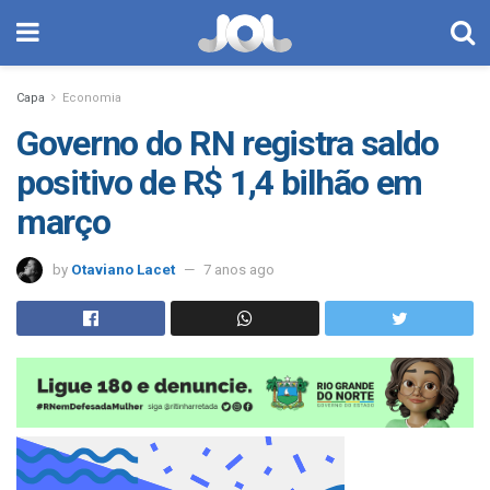
Capa
Economia
Governo do RN registra saldo
positivo de R$ 1,4 bilhão em
março
by
Otaviano Lacet
7 anos ago