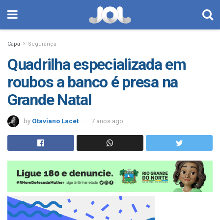
Capa
Segurança
Quadrilha especializada em
roubos a banco é presa na
Grande Natal
by
Otaviano Lacet
7 anos ago