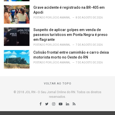
Grave acidente é registrado na BR-405 em
Apodi
POSTADO POR
LÚCIO AMARAL
8 DE AGOSTO DE 2026
Suspeito de aplicar golpes em venda de
passeios turísticos em Ponta Negra é preso
em flagrante
POSTADO POR
LÚCIO AMARAL
7 DE AGOSTO DE 2026
Colisão frontal entre caminhão e carro deixa
motorista morto no Oeste do RN
POSTADO POR
LÚCIO AMARAL
7 DE AGOSTO DE 2026
VOLTAR AO TOPO
© 2018 JOL RN - O Seu Jornal Online do RN. Todos os direitos
reservados.