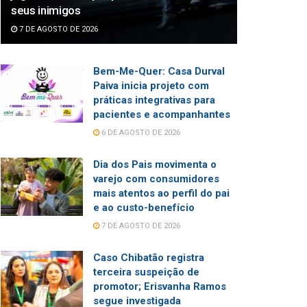
seus inimigos
7 DE AGOSTO DE 2026
Bem-Me-Quer: Casa Durval
Paiva inicia projeto com
práticas integrativas para
pacientes e acompanhantes
6 DE AGOSTO DE 2026
Dia dos Pais movimenta o
varejo com consumidores
mais atentos ao perfil do pai
e ao custo-benefício
7 DE AGOSTO DE 2026
Caso Chibatão registra
terceira suspeição de
promotor; Erisvanha Ramos
segue investigada