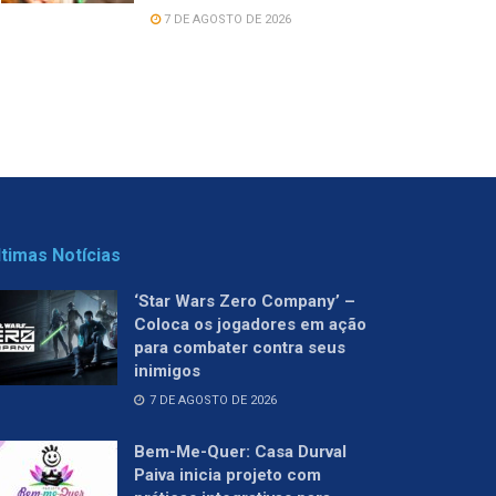
7 DE AGOSTO DE 2026
ltimas Notícias
‘Star Wars Zero Company’ –
Coloca os jogadores em ação
para combater contra seus
inimigos
7 DE AGOSTO DE 2026
Bem-Me-Quer: Casa Durval
Paiva inicia projeto com