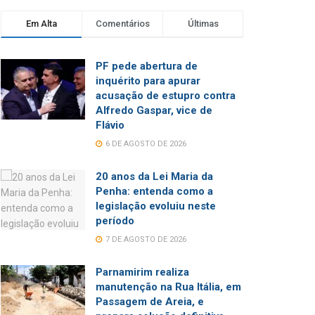
Em Alta
Comentários
Últimas
PF pede abertura de
inquérito para apurar
acusação de estupro contra
Alfredo Gaspar, vice de
Flávio
6 DE AGOSTO DE 2026
20 anos da Lei Maria da
Penha: entenda como a
legislação evoluiu neste
período
7 DE AGOSTO DE 2026
Parnamirim realiza
manutenção na Rua Itália, em
Passagem de Areia, e