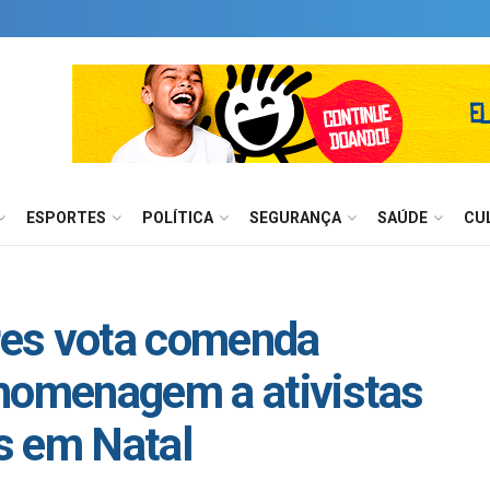
ESPORTES
POLÍTICA
SEGURANÇA
SAÚDE
CU
res vota comenda
 homenagem a ativistas
s em Natal