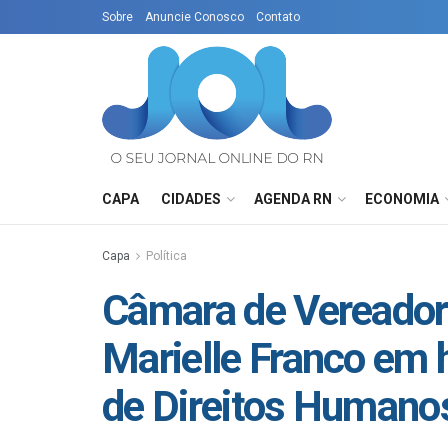
Sobre
Anuncie Conosco
Contato
CAPA
CIDADES
AGENDA RN
ECONOMIA
Capa
Política
Câmara de Vereado
Marielle Franco em
de Direitos Humano