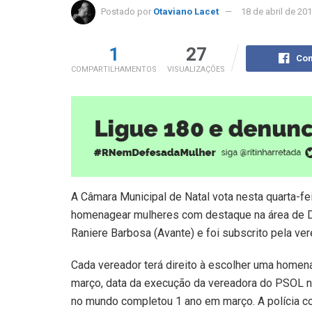
Postado por
Otaviano Lacet
18 de abril de 20
1
27
Com
COMPARTILHAMENTOS
VISUALIZAÇÕES
A Câmara Municipal de Natal vota nesta quarta-fe
homenagear mulheres com destaque na área de Di
Raniere Barbosa (Avante) e foi subscrito pela ver
Cada vereador terá direito à escolher uma homen
março, data da execução da vereadora do PSOL no 
no mundo completou 1 ano em março. A polícia c