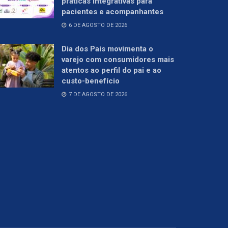
práticas integrativas para
pacientes e acompanhantes
6 DE AGOSTO DE 2026
Dia dos Pais movimenta o
varejo com consumidores mais
atentos ao perfil do pai e ao
custo-benefício
7 DE AGOSTO DE 2026