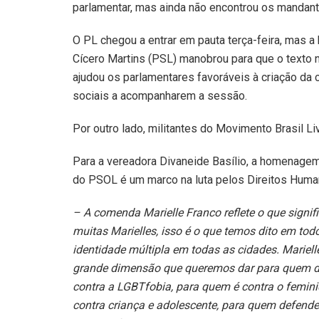
parlamentar, mas ainda não encontrou os mandant
O PL chegou a entrar em pauta terça-feira, mas 
Cícero Martins (PSL) manobrou para que o texto n
ajudou os parlamentares favoráveis à criação d
sociais a acompanharem a sessão.
Por outro lado, militantes do Movimento Brasil L
Para a vereadora Divaneide Basílio, a homenagem 
do PSOL é um marco na luta pelos Direitos Huma
– A comenda Marielle Franco reflete o que signif
muitas Marielles, isso é o que temos dito em to
identidade múltipla em todas as cidades. Mariell
grande dimensão que queremos dar para quem de
contra a LGBTfobia, para quem é contra o feminic
contra criança e adolescente, para quem defende