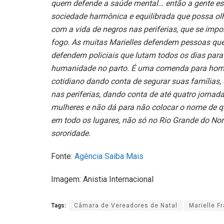
quem defende a saúde mental… então a gente e
sociedade harmônica e equilibrada que possa o
com a vida de negros nas periferias, que se imp
fogo. As muitas Marielles defendem pessoas que
defendem policiais que lutam todos os dias para
humanidade no parto. É uma comenda para homen
cotidiano dando conta de segurar suas famílias
nas periferias, dando conta de até quatro jorna
mulheres e não dá para não colocar o nome de 
em todo os lugares, não só no Rio Grande do No
sororidade.
Fonte:
Agência Saiba Mais
Imagem: Anistia Internacional
Tags:
Câmara de Vereadores de Natal
Marielle F