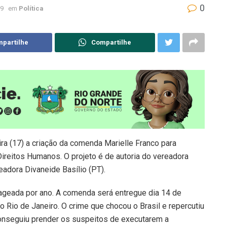
0
19
em
Política
partilhe
Compartilhe
ira (17) a criação da comenda Marielle Franco para
reitos Humanos. O projeto é de autoria do vereadora
eadora Divaneide Basílio (PT).
ageada por ano. A comenda será entregue dia 14 de
Rio de Janeiro. O crime que chocou o Brasil e repercutiu
onseguiu prender os suspeitos de executarem a