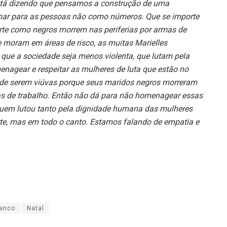
stá dizendo que pensamos a construção de uma
lhar para as pessoas não como números. Que se importe
orte como negros morrem nas periferias por armas de
 moram em áreas de risco, as muitas Marielles
 que a sociedade seja menos violenta, que lutam pela
agear e respeitar as mulheres de luta que estão no
, de serem viúvas porque seus maridos negros morreram
das de trabalho. Então não dá para não homenagear essas
quem lutou tanto pela dignidade humana das mulheres
rte, mas em todo o canto. Estamos falando de empatia e
ranco
Natal