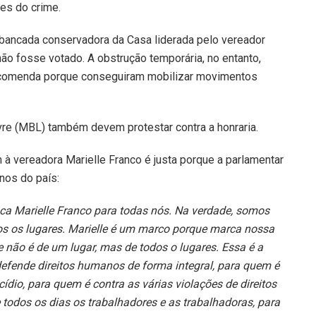
es do crime.
a bancada conservadora da Casa liderada pelo vereador
ão fosse votado. A obstrução temporária, no entanto,
a comenda porque conseguiram mobilizar movimentos
ivre (MBL) também devem protestar contra a honraria.
à vereadora Marielle Franco é justa porque a parlamentar
nos do país:
ica Marielle Franco para todas nós. Na verdade, somos
dos os lugares. Marielle é um marco porque marca nossa
e não é de um lugar, mas de todos o lugares. Essa é a
fende direitos humanos de forma integral, para quem é
ídio, para quem é contra as várias violações de direitos
 todos os dias os trabalhadores e as trabalhadoras, para