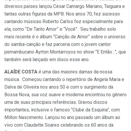
diversos países lançou César Camargo Mariano, Taiguara e
tantas outras figuras da MPB. Nos anos 70, fez sucesso
cantando músicas Roberto Carlos fez especialmente para
ela, como “De Tanto Amor” e “Você”. Seu trabalho solo
mais recente é o álbum “Canção de Amor” sobre o universo
do samba-canção e faz parceria com o jovem cantor
pernambucano Ayrton
Montarroyos
no show “E Então…”, que
também será lançado em disco esse ano.
ALAÍDE COSTA
é uma das maiores damas da nossa
música. Começou cantando o repertório de
Angela
Maria e
Dalva de Oliveira nos anos 50 e com o surgimento da
Bossa Nova, sua voz suave e moderna encontrou no gênero
uma de suas principais referências. Gravou discos
importantes, inclusive o famoso “Clube da Esquina”, com
Milton Nascimento. Lançou no ano passado um álbum ao
vivo com
Claudette
Soares celebrando os 60 anos da