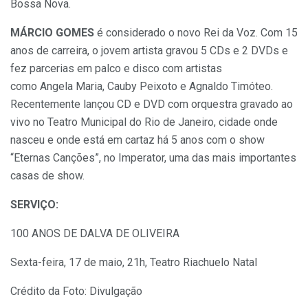
Bossa Nova.
MÁRCIO GOMES
é considerado o novo Rei da Voz. Com 15
anos de carreira, o jovem artista gravou 5 CDs e 2 DVDs e
fez parcerias em palco e disco com artistas
como
Angela
Maria, Cauby Peixoto e Agnaldo Timóteo.
Recentemente lançou CD e DVD com orquestra gravado ao
vivo no Teatro Municipal do Rio de Janeiro, cidade onde
nasceu e onde está em cartaz há 5 anos com o show
“Eternas Canções”, no
Imperator
, uma das mais importantes
casas de show.
SERVIÇO:
100 ANOS DE DALVA DE OLIVEIRA
Sexta-feira, 17 de maio, 21h, Teatro Riachuelo Natal
Crédito da Foto: Divulgação