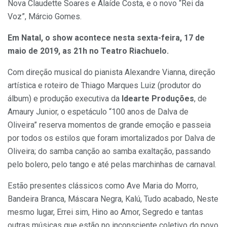
Nova
Claudette
Soares e Alaíde Costa, e o novo “Rei da
Voz”, Márcio Gomes.
Em Natal, o show acontece nesta sexta-feira, 17 de
maio de 2019, as 21h no Teatro Riachuelo.
Com direção musical do pianista Alexandre Vianna, direção
artística e roteiro de Thiago Marques Luiz (produtor do
álbum) e produção executiva da
Idearte Produções
, de
Amaury Junior, o espetáculo “100 anos de Dalva de
Oliveira” reserva momentos de grande emoção e passeia
por todos os estilos que foram imortalizados por Dalva de
Oliveira; do samba canção ao samba exaltação, passando
pelo bolero, pelo tango e até pelas marchinhas de carnaval.
Estão presentes clássicos como Ave Maria do Morro,
Bandeira Branca, Máscara Negra, Kalú, Tudo acabado, Neste
mesmo lugar, Errei sim, Hino ao Amor, Segredo e tantas
outras músicas que estão no inconsciente coletivo do povo