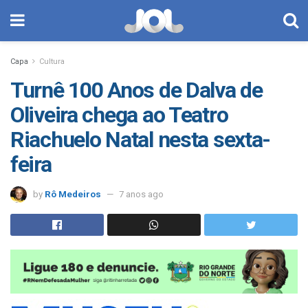
Capa
Cultura
Turnê 100 Anos de Dalva de
Oliveira chega ao Teatro
Riachuelo Natal nesta sexta-
feira
by
Rô Medeiros
7 anos ago