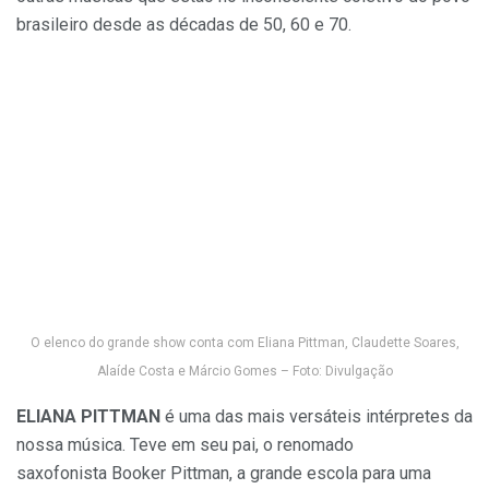
brasileiro desde as décadas de 50, 60 e 70.
O elenco do grande show conta com Eliana Pittman, Claudette Soares,
Alaíde Costa e Márcio Gomes – Foto: Divulgação
ELIANA PITTMAN
é uma das mais versáteis intérpretes da
nossa música. Teve em seu pai, o renomado
saxofonista
Booker
Pittman
, a grande escola para uma