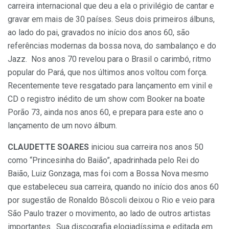
carreira internacional que deu a ela o privilégio de cantar e
gravar em mais de 30 países. Seus dois primeiros álbuns,
ao lado do pai, gravados no início dos anos 60, são
referências modernas da bossa nova, do
sambalanço
e do
Jazz. Nos anos 70 revelou para o Brasil o
carimbó
, ritmo
popular do Pará, que nos últimos anos voltou com força.
Recentemente teve resgatado para lançamento em vinil e
CD o registro inédito de um show com
Booker
na
boate
Porão
73, ainda nos anos 60, e prepara para este ano o
lançamento de um novo álbum.
CLAUDETTE SOARES
iniciou sua carreira nos anos 50
como “Princesinha do Baião”, apadrinhada pelo Rei do
Baião, Luiz Gonzaga, mas foi com a Bossa Nova mesmo
que estabeleceu sua carreira, quando no início dos anos 60
por sugestão de Ronaldo Bôscoli deixou o Rio e veio para
São Paulo trazer o movimento, ao lado de outros artistas
importantes. Sua discografia elogiadíssima e editada em