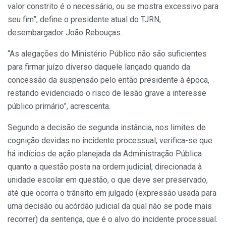
valor constrito é o necessário, ou se mostra excessivo para
seu fim”, define o presidente atual do TJRN,
desembargador João Rebouças.
“As alegações do Ministério Público não são suficientes
para firmar juízo diverso daquele lançado quando da
concessão da suspensão pelo então presidente à época,
restando evidenciado o risco de lesão grave a interesse
público primário”, acrescenta.
Segundo a decisão de segunda instância, nos limites de
cognição devidas no incidente processual, verifica-se que
há indícios de ação planejada da Administração Pública
quanto a questão posta na ordem judicial, direcionada à
unidade escolar em questão, o que deve ser preservado,
até que ocorra o trânsito em julgado (expressão usada para
uma decisão ou acórdão judicial da qual não se pode mais
recorrer) da sentença, que é o alvo do incidente processual.