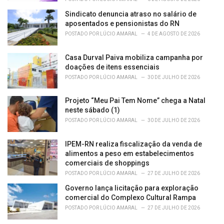
Sindicato denuncia atraso no salário de
aposentados e pensionistas do RN
POSTADO POR
LÚCIO AMARAL
4 DE AGOSTO DE 2026
Casa Durval Paiva mobiliza campanha por
doações de itens essenciais
POSTADO POR
LÚCIO AMARAL
30 DE JULHO DE 2026
Projeto “Meu Pai Tem Nome” chega a Natal
neste sábado (1)
POSTADO POR
LÚCIO AMARAL
30 DE JULHO DE 2026
IPEM-RN realiza fiscalização da venda de
alimentos a peso em estabelecimentos
comerciais de shoppings
POSTADO POR
LÚCIO AMARAL
27 DE JULHO DE 2026
Governo lança licitação para exploração
comercial do Complexo Cultural Rampa
POSTADO POR
LÚCIO AMARAL
27 DE JULHO DE 2026