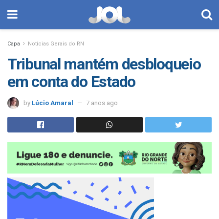
Capa
Notícias Gerais do RN
Tribunal mantém desbloqueio
em conta do Estado
by
Lúcio Amaral
7 anos ago