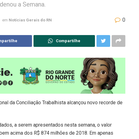
rdenou a Semana.
0
em
Notícias Gerais do RN
partilhe
Compartilhe
nal da Conciliação Trabalhista alcançou novo recorde de
ados, a serem apresentados nesta semana, o valor
 bem acima dos R$ 874 milhões de 2018. Em apenas