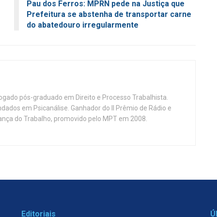
Pau dos Ferros: MPRN pede na Justiça que
Prefeitura se abstenha de transportar carne
do abatedouro irregularmente
vogado pós-graduado em Direito e Processo Trabalhista.
ndados em Psicanálise. Ganhador do II Prêmio de Rádio e
nça do Trabalho, promovido pelo MPT em 2008.
Editoriais
Ú