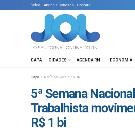
Sobre
Anuncie Conosco
Contato
CAPA
CIDADES
AGENDA RN
ECONOMIA
Capa
Notícias Gerais do RN
5ª Semana Nacional
Trabalhista movime
R$ 1 bi