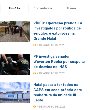
Em Alta
Comentários
Últimas
VÍDEO: Operação prende 14
investigados por roubos de
veículos e extorsões na
Grande Natal
5 DE AGOSTO DE 2026
PF investiga senador
Weverton Rocha por suspeita
de desvios no INSS
4 DE AGOSTO DE 2026
Natal passa a ter todos os
CAPS em sede própria com
reabertura da unidade III
Leste
4 DE AGOSTO DE 2026