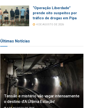
“Operação Liberdade”
prende oito suspeitos por
tráfico de drogas em Pipa
4 DE AGOSTO DE 2026
Últimas Notícias
Tensão e mistério vão vagar intensamente
o destino d’A Última Estação’