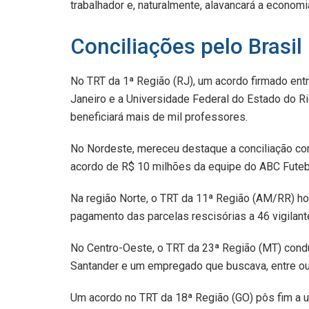
trabalhador e, naturalmente, alavancará a economia
Conciliações pelo Brasil
No TRT da 1ª Região (RJ), um acordo firmado ent
Janeiro e a Universidade Federal do Estado do Ri
beneficiará mais de mil professores.
No Nordeste, mereceu destaque a conciliação con
acordo de R$ 10 milhões da equipe do ABC Futebo
Na região Norte, o TRT da 11ª Região (AM/RR) ho
pagamento das parcelas rescisórias a 46 vigilant
No Centro-Oeste, o TRT da 23ª Região (MT) condu
Santander e um empregado que buscava, entre out
Um acordo no TRT da 18ª Região (GO) pôs fim a 