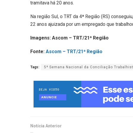
tramitava há 20 anos.
Na região Sul, o TRT da 4ª Região (RS) conseguiu
22 anos ajuizada por um empregado que trabalhou
Imagens: Ascom – TRT/21ª Região
Fonte:
Ascom – TRT/21ª Região
Tags:
5ª Semana Nacional da Conciliação Trabalhis
Notícia Anterior