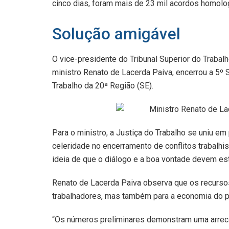
cinco dias, foram mais de 23 mil acordos homolo
Solução amigável
O vice-presidente do Tribunal Superior do Trabal
ministro Renato de Lacerda Paiva, encerrou a 5º 
Trabalho da 20ª Região (SE).
Para o ministro, a Justiça do Trabalho se uniu em p
celeridade no encerramento de conflitos trabalhi
ideia de que o diálogo e a boa vontade devem es
Renato de Lacerda Paiva observa que os recurso
trabalhadores, mas também para a economia do p
“Os números preliminares demonstram uma arreca