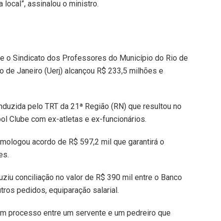
 local”, assinalou o ministro.
re o Sindicato dos Professores do Município do Rio de
o de Janeiro (Uerj) alcançou R$ 233,5 milhões e
duzida pelo TRT da 21ª Região (RN) que resultou no
l Clube com ex-atletas e ex-funcionários.
mologou acordo de R$ 597,2 mil que garantirá o
es.
ziu conciliação no valor de R$ 390 mil entre o Banco
ros pedidos, equiparação salarial.
um processo entre um servente e um pedreiro que