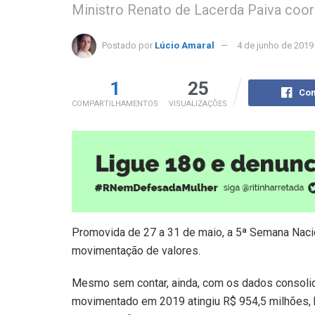
Ministro Renato de Lacerda Paiva coo
Postado por
Lúcio Amaral
4 de junho de 2019
1
25
Com
COMPARTILHAMENTOS
VISUALIZAÇÕES
Promovida de 27 a 31 de maio, a 5ª Semana Nacio
movimentação de valores.
Mesmo sem contar, ainda, com os dados consolid
movimentado em 2019 atingiu R$ 954,5 milhões,