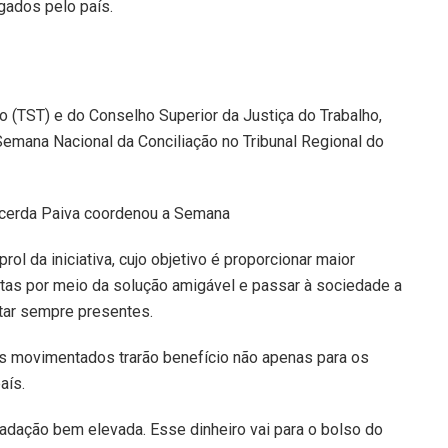
gados pelo país.
ho (TST) e do Conselho Superior da Justiça do Trabalho,
Semana Nacional da Conciliação no Tribunal Regional do
rol da iniciativa, cujo objetivo é proporcionar maior
stas por meio da solução amigável e passar à sociedade a
tar sempre presentes.
s movimentados trarão benefício não apenas para os
aís.
dação bem elevada. Esse dinheiro vai para o bolso do