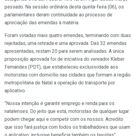
passado. Na sessão ordinária desta quinta-feira (06), os
parlamentares deram continuidade ao processo de
apreciação das emendas à matéria.
Foram votadas mais quatro emendas, terminando com duas
rejeitadas, uma retirada e uma aprovada. Das 32 emendas
apresentadas, restam 20 para serem analisadas. A única
proposição aprovada foi de iniciativa do vereador Kleber
Fernandes (PDT), que estabeleceu exclusividade aos
motoristas com domicílio nas cidades que formam a região
metropolitana de Natal a operação do transporte por
aplicativo.
“Nossa intenção é garantir emprego e renda para os
natalenses. Do jeito que está, motoristas de qualquer lugar
podem chegar aqui e competir com os nossos. Acredito
que isso fará justiça com todos os trabalhadores que usam
o aplicativo, inclusive beneficia também os taxistas”,