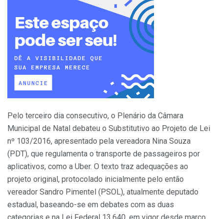
Pelo terceiro dia consecutivo, o Plenário da Câmara
Municipal de Natal debateu o Substitutivo ao Projeto de Lei
nº 103/2016, apresentado pela vereadora Nina Souza
(PDT), que regulamenta o transporte de passageiros por
aplicativos, como a Uber. O texto traz adequações ao
projeto original, protocolado inicialmente pelo então
vereador Sandro Pimentel (PSOL), atualmente deputado
estadual, baseando-se em debates com as duas
categorias e na Lei Federal 13.640, em vigor desde março