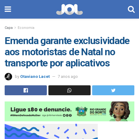
Capa
Economia
Emenda garante exclusividade
aos motoristas de Natal no
transporte por aplicativos
by
Otaviano Lacet
7 anos ago