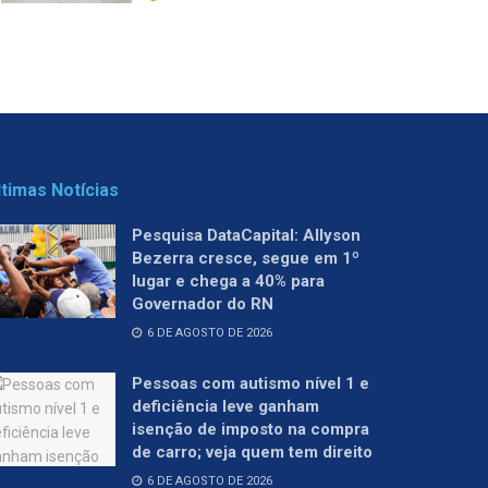
ltimas Notícias
Pesquisa DataCapital: Allyson
Bezerra cresce, segue em 1º
lugar e chega a 40% para
Governador do RN
6 DE AGOSTO DE 2026
Pessoas com autismo nível 1 e
deficiência leve ganham
isenção de imposto na compra
de carro; veja quem tem direito
6 DE AGOSTO DE 2026