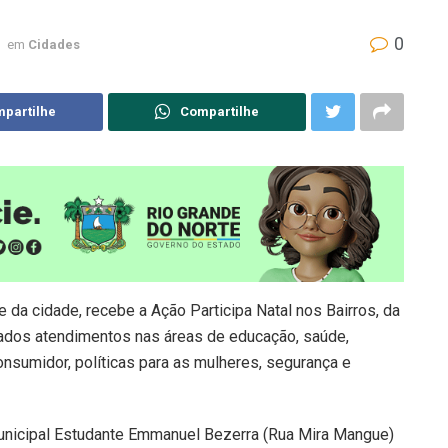
0
em
Cidades
partilhe
Compartilhe
 da cidade, recebe a Ação Participa Natal nos Bairros, da
izados atendimentos nas áreas de educação, saúde,
nsumidor, políticas para as mulheres, segurança e
unicipal Estudante Emmanuel Bezerra (Rua Mira Mangue)