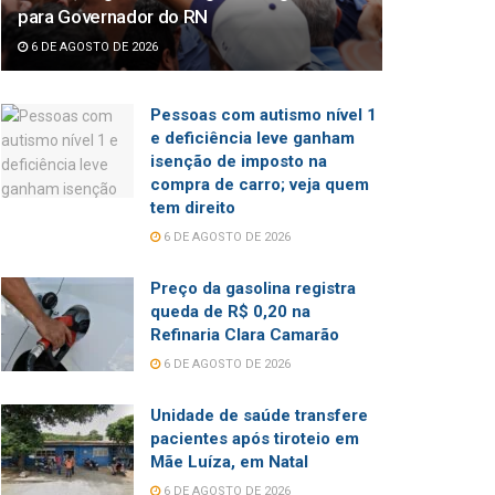
para Governador do RN
6 DE AGOSTO DE 2026
Pessoas com autismo nível 1
e deficiência leve ganham
isenção de imposto na
compra de carro; veja quem
tem direito
6 DE AGOSTO DE 2026
Preço da gasolina registra
queda de R$ 0,20 na
Refinaria Clara Camarão
6 DE AGOSTO DE 2026
Unidade de saúde transfere
pacientes após tiroteio em
Mãe Luíza, em Natal
6 DE AGOSTO DE 2026