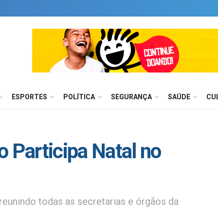
ESPORTES
POLÍTICA
SEGURANÇA
SAÚDE
CU
o Participa Natal no
reunindo todas as secretarias e órgãos da