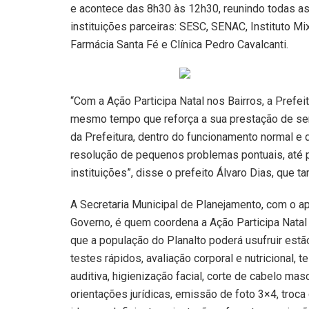
e acontece das 8h30 às 12h30, reunindo todas as 
instituições parceiras: SESC, SENAC, Instituto Mi
Farmácia Santa Fé e Clínica Pedro Cavalcanti.
“Com a Ação Participa Natal nos Bairros, a Prefe
mesmo tempo que reforça a sua prestação de serv
da Prefeitura, dentro do funcionamento normal e
resolução de pequenos problemas pontuais, até 
instituições”, disse o prefeito Álvaro Dias, que 
A Secretaria Municipal de Planejamento, com o a
Governo, é quem coordena a Ação Participa Natal
que a população do Planalto poderá usufruir estã
testes rápidos, avaliação corporal e nutricional, 
auditiva, higienização facial, corte de cabelo ma
orientações jurídicas, emissão de foto 3×4, tro