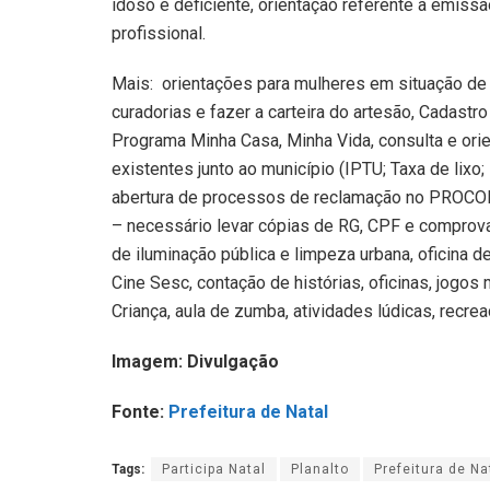
idoso e deficiente, orientação referente a emissã
profissional.
Mais: orientações para mulheres em situação de vi
curadorias e fazer a carteira do artesão, Cadastr
Programa Minha Casa, Minha Vida, consulta e ori
existentes junto ao município (IPTU; Taxa de lixo;
abertura de processos de reclamação no PROCON,
– necessário levar cópias de RG, CPF e comprova
de iluminação pública e limpeza urbana, oficina 
Cine Sesc, contação de histórias, oficinas, jogo
Criança, aula de zumba, atividades lúdicas, recrea
Imagem: Divulgação
Fonte:
Prefeitura de Natal
Tags:
Participa Natal
Planalto
Prefeitura de Na