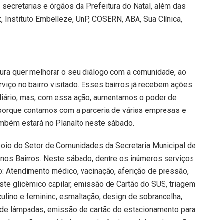
secretarias e órgãos da Prefeitura do Natal, além das
x, Instituto Embelleze, UnP, COSERN, ABA, Sua Clínica,
itura quer melhorar o seu diálogo com a comunidade, ao
iço no bairro visitado. Esses bairros já recebem ações
 diário, mas, com essa ação, aumentamos o poder de
porque contamos com a parceria de várias empresas e
também estará no Planalto neste sábado.
poio do Setor de Comunidades da Secretaria Municipal de
 nos Bairros. Neste sábado, dentre os inúmeros serviços
o: Atendimento médico, vacinação, aferição de pressão,
teste glicêmico capilar, emissão de Cartão do SUS, triagem
sculino e feminino, esmaltação, design de sobrancelha,
ca de lâmpadas, emissão de cartão do estacionamento para