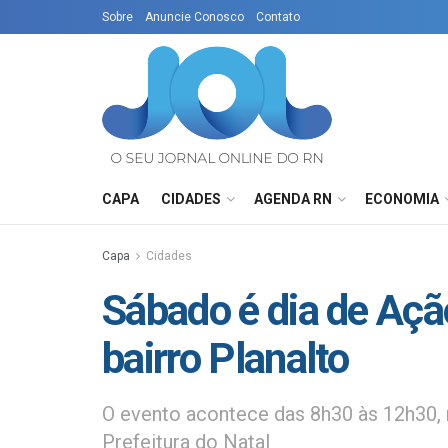
Sobre
Anuncie Conosco
Contato
CAPA
CIDADES
AGENDA RN
ECONOMIA
Capa
Cidades
Sábado é dia de Açã
bairro Planalto
O evento acontece das 8h30 às 12h30, 
Prefeitura do Natal