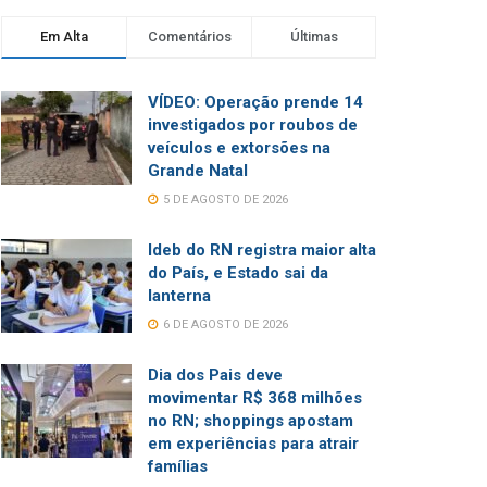
Em Alta
Comentários
Últimas
VÍDEO: Operação prende 14
investigados por roubos de
veículos e extorsões na
Grande Natal
5 DE AGOSTO DE 2026
Ideb do RN registra maior alta
do País, e Estado sai da
lanterna
6 DE AGOSTO DE 2026
Dia dos Pais deve
movimentar R$ 368 milhões
no RN; shoppings apostam
em experiências para atrair
famílias