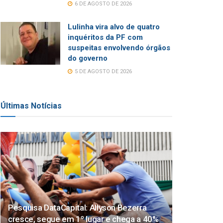
6 DE AGOSTO DE 2026
Lulinha vira alvo de quatro
inquéritos da PF com
suspeitas envolvendo órgãos
do governo
5 DE AGOSTO DE 2026
Últimas Notícias
Pesquisa DataCapital: Allyson Bezerra
cresce, segue em 1º lugar e chega a 40%