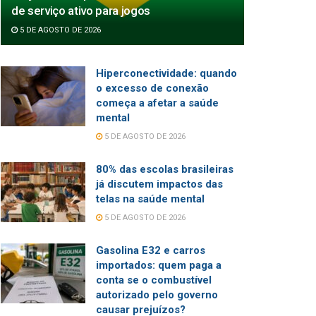
de serviço ativo para jogos
5 DE AGOSTO DE 2026
Hiperconectividade: quando
o excesso de conexão
começa a afetar a saúde
mental
5 DE AGOSTO DE 2026
80% das escolas brasileiras
já discutem impactos das
telas na saúde mental
5 DE AGOSTO DE 2026
Gasolina E32 e carros
importados: quem paga a
conta se o combustível
autorizado pelo governo
causar prejuízos?