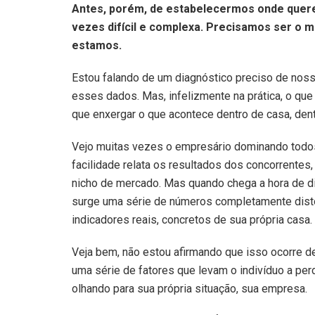
Antes, porém, de estabelecermos onde quer
vezes difícil e complexa. Precisamos ser o 
estamos.
Estou falando de um diagnóstico preciso de noss
esses dados. Mas, infelizmente na prática, o que
que enxergar o que acontece dentro de casa, den
Vejo muitas vezes o empresário dominando todos
facilidade relata os resultados dos concorrentes,
nicho de mercado. Mas quando chega a hora de di
surge uma série de números completamente disto
indicadores reais, concretos de sua própria casa.
Veja bem, não estou afirmando que isso ocorre de
uma série de fatores que levam o indivíduo a pe
olhando para sua própria situação, sua empresa.