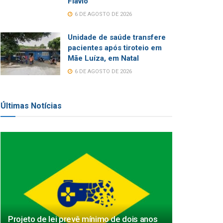
Flávio
6 DE AGOSTO DE 2026
Unidade de saúde transfere
pacientes após tiroteio em
Mãe Luíza, em Natal
6 DE AGOSTO DE 2026
Últimas Notícias
Projeto de lei prevê mínimo de dois anos