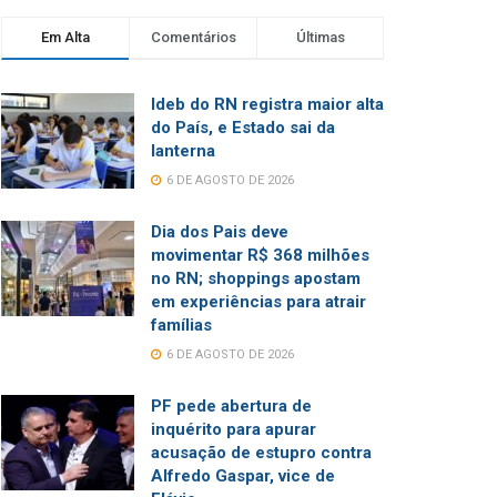
Em Alta
Comentários
Últimas
Ideb do RN registra maior alta
do País, e Estado sai da
lanterna
6 DE AGOSTO DE 2026
Dia dos Pais deve
movimentar R$ 368 milhões
no RN; shoppings apostam
em experiências para atrair
famílias
6 DE AGOSTO DE 2026
PF pede abertura de
inquérito para apurar
acusação de estupro contra
Alfredo Gaspar, vice de