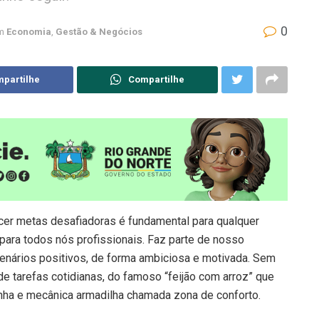
0
m
Economia
,
Gestão & Negócios
partilhe
Compartilhe
ecer metas desafiadoras é fundamental para qualquer
 para todos nós profissionais. Faz parte de nosso
r cenários positivos, de forma ambiciosa e motivada. Sem
e tarefas cotidianas, do famoso “feijão com arroz” que
onha e mecânica armadilha chamada zona de conforto.