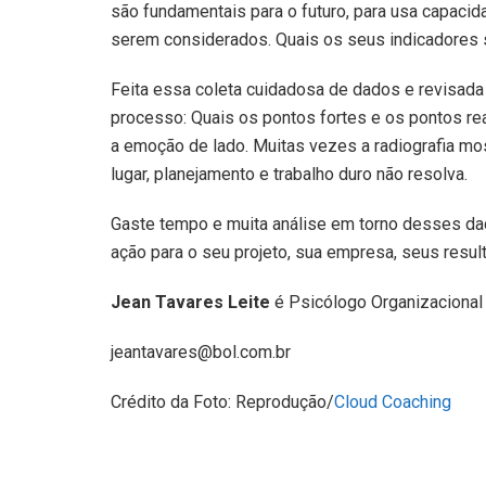
são fundamentais para o futuro, para usa capacid
serem considerados. Quais os seus indicadores s
Feita essa coleta cuidadosa de dados e revisada
processo: Quais os pontos fortes e os pontos re
a emoção de lado. Muitas vezes a radiografia mos
lugar, planejamento e trabalho duro não resolva.
Gaste tempo e muita análise em torno desses dad
ação para o seu projeto, sua empresa, seus resu
Jean Tavares Leite
é Psicólogo Organizacional 
jeantavares@bol.com.br
Crédito da Foto: Reprodução/
Cloud Coaching