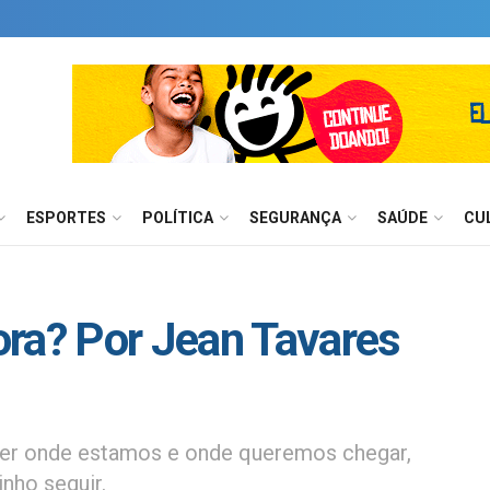
ESPORTES
POLÍTICA
SEGURANÇA
SAÚDE
CU
ora? Por Jean Tavares
aber onde estamos e onde queremos chegar,
inho seguir.