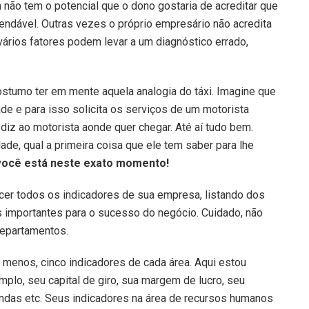
 não tem o potencial que o dono gostaria de acreditar que
endável. Outras vezes o próprio empresário não acredita
vários fatores podem levar a um diagnóstico errado,
stumo ter em mente aquela analogia do táxi. Imagine que
de e para isso solicita os serviços de um motorista
diz ao motorista aonde quer chegar. Até aí tudo bem.
de, qual a primeira coisa que ele tem saber para lhe
ocê está neste exato momento!
ecer todos os indicadores de sua empresa, listando dos
s importantes para o sucesso do negócio. Cuidado, não
departamentos.
 menos, cinco indicadores de cada área. Aqui estou
mplo, seu capital de giro, sua margem de lucro, seu
endas etc. Seus indicadores na área de recursos humanos