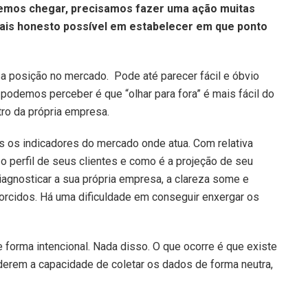
emos chegar, precisamos fazer uma ação muitas
mais honesto possível em estabelecer em que ponto
a posição no mercado. Pode até parecer fácil e óbvio
 podemos perceber é que “olhar para fora” é mais fácil do
tro da própria empresa.
 os indicadores do mercado onde atua. Com relativa
 o perfil de seus clientes e como é a projeção de seu
agnosticar a sua própria empresa, a clareza some e
rcidos. Há uma dificuldade em conseguir enxergar os
 forma intencional. Nada disso. O que ocorre é que existe
rderem a capacidade de coletar os dados de forma neutra,