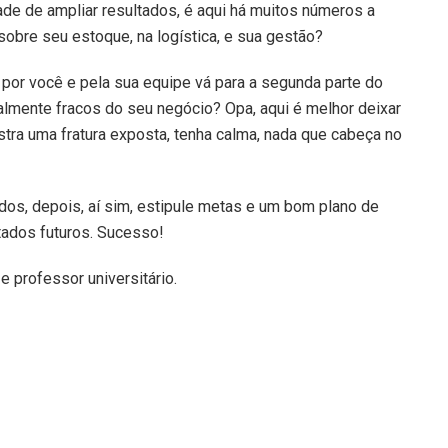
ade de ampliar resultados, é aqui há muitos números a
obre seu estoque, na logística, e sua gestão?
 por você e pela sua equipe vá para a segunda parte do
almente fracos do seu negócio? Opa, aqui é melhor deixar
tra uma fratura exposta, tenha calma, nada que cabeça no
os, depois, aí sim, estipule metas e um bom plano de
ltados futuros. Sucesso!
e professor universitário.