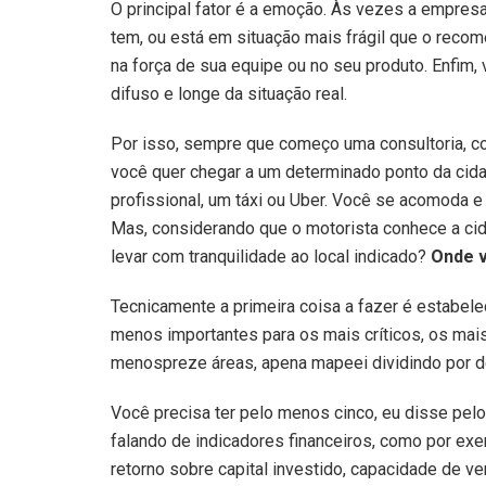
O principal fator é a emoção. Às vezes a empresa
tem, ou está em situação mais frágil que o recom
na força de sua equipe ou no seu produto. Enfim, 
difuso e longe da situação real.
Por isso, sempre que começo uma consultoria, co
você quer chegar a um determinado ponto da cida
profissional, um táxi ou Uber. Você se acomoda e 
Mas, considerando que o motorista conhece a cida
levar com tranquilidade ao local indicado?
Onde v
Tecnicamente a primeira coisa a fazer é estabel
menos importantes para os mais críticos, os mai
menospreze áreas, apena mapeei dividindo por 
Você precisa ter pelo menos cinco, eu disse pelo
falando de indicadores financeiros, como por exe
retorno sobre capital investido, capacidade de v