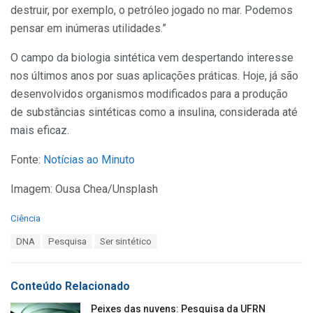
destruir, por exemplo, o petróleo jogado no mar. Podemos
pensar em inúmeras utilidades.”
O campo da biologia sintética vem despertando interesse
nos últimos anos por suas aplicações práticas. Hoje, já são
desenvolvidos organismos modificados para a produção
de substâncias sintéticas como a insulina, considerada até
mais eficaz.
Fonte:
Notícias ao Minuto
Imagem: Ousa Chea/Unsplash
C
Ciência
a
T
DNA
Pesquisa
Ser sintético
t
a
e
g
g
s
o
Conteúdo Relacionado
:
r
i
Peixes das nuvens: Pesquisa da UFRN