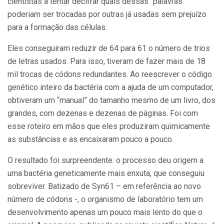
cientistas a tentar decifrar quais dessas “palavras”
poderiam ser trocadas por outras já usadas sem prejuízo
para a formação das células.
Eles conseguiram reduzir de 64 para 61 o número de trios
de letras usados. Para isso, tiveram de fazer mais de 18
mil trocas de códons redundantes. Ao reescrever o código
genético inteiro da bactéria com a ajuda de um computador,
obtiveram um “manual” do tamanho mesmo de um livro, dos
grandes, com dezenas e dezenas de páginas. Foi com
esse roteiro em mãos que eles produziram quimicamente
as substâncias e as encaixaram pouco a pouco.
O resultado foi surpreendente: o processo deu origem a
uma bactéria geneticamente mais enxuta, que conseguiu
sobreviver. Batizado de Syn61 – em referência ao novo
número de códons -, o organismo de laboratório tem um
desenvolvimento apenas um pouco mais lento do que o