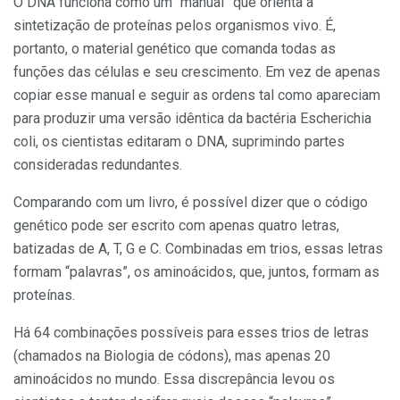
O DNA funciona como um “manual” que orienta a
sintetização de proteínas pelos organismos vivo. É,
portanto, o material genético que comanda todas as
funções das células e seu crescimento. Em vez de apenas
copiar esse manual e seguir as ordens tal como apareciam
para produzir uma versão idêntica da bactéria Escherichia
coli, os cientistas editaram o DNA, suprimindo partes
consideradas redundantes.
Comparando com um livro, é possível dizer que o código
genético pode ser escrito com apenas quatro letras,
batizadas de A, T, G e C. Combinadas em trios, essas letras
formam “palavras”, os aminoácidos, que, juntos, formam as
proteínas.
Há 64 combinações possíveis para esses trios de letras
(chamados na Biologia de códons), mas apenas 20
aminoácidos no mundo. Essa discrepância levou os