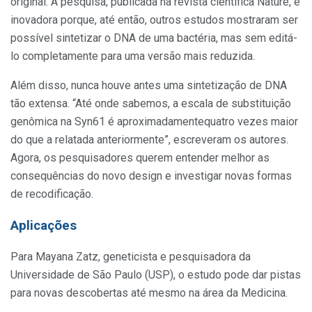
original. A pesquisa, publicada na revista científica Nature, é
inovadora porque, até então, outros estudos mostraram ser
possível sintetizar o DNA de uma bactéria, mas sem editá-
lo completamente para uma versão mais reduzida.
Além disso, nunca houve antes uma sintetização de DNA
tão extensa. “Até onde sabemos, a escala de substituição
genômica na Syn61 é aproximadamentequatro vezes maior
do que a relatada anteriormente”, escreveram os autores.
Agora, os pesquisadores querem entender melhor as
consequências do novo design e investigar novas formas
de recodificação.
Aplicações
Para Mayana Zatz, geneticista e pesquisadora da
Universidade de São Paulo (USP), o estudo pode dar pistas
para novas descobertas até mesmo na área da Medicina.