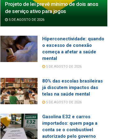
Projeto de lei prevê mínimo de dois anos
de serviço ativo para jogos
5 DE AGOSTO DE 2026
Hiperconectividade: quando
o excesso de conexão
começa a afetar a saúde
mental
5 DE AGOSTO DE 2026
80% das escolas brasileiras
já discutem impactos das
telas na saúde mental
5 DE AGOSTO DE 2026
Gasolina E32 e carros
importados: quem paga a
conta se o combustível
autorizado pelo governo