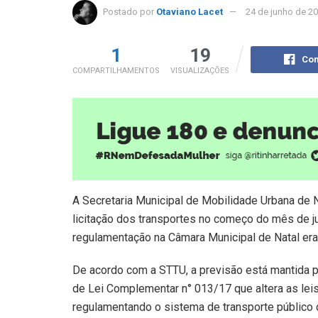
Postado por
Otaviano Lacet
24 de junho de 2
1
19
Com
COMPARTILHAMENTOS
VISUALIZAÇÕES
A Secretaria Municipal de Mobilidade Urbana de N
licitação dos transportes no começo do mês de j
regulamentação na Câmara Municipal de Natal era f
De acordo com a STTU, a previsão está mantida pa
de Lei Complementar n° 013/17 que altera as le
regulamentando o sistema de transporte público da 