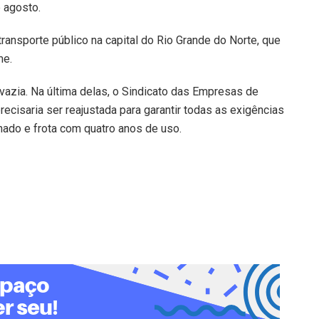
 agosto.
o transporte público na capital do Rio Grande do Norte, que
me.
 vazia. Na última delas, o Sindicato das Empresas de
precisaria ser reajustada para garantir todas as exigências
onado e frota com quatro anos de uso.