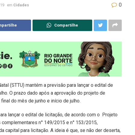
0
019
em
Cidades
partilhe
Compartilhe
atal (STTU) mantém a previsão para lançar o edital de
ulho. O prazo dado após a aprovação do projeto de
inal do mês de junho e início de julho.
ra lançar o edital de licitação, de acordo com o Projeto
is complementares n° 149/2015 e n° 153/2015,
capital para licitação. A ideia é que, se não der deserta,