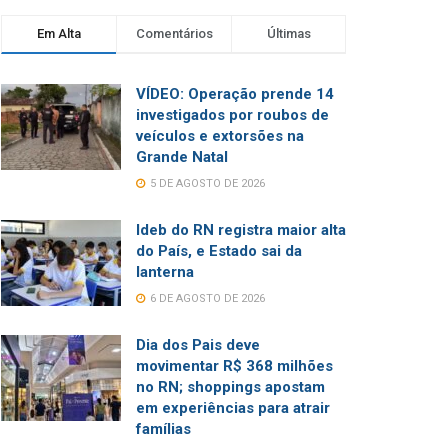
Em Alta
Comentários
Últimas
VÍDEO: Operação prende 14
investigados por roubos de
veículos e extorsões na
Grande Natal
5 DE AGOSTO DE 2026
Ideb do RN registra maior alta
do País, e Estado sai da
lanterna
6 DE AGOSTO DE 2026
Dia dos Pais deve
movimentar R$ 368 milhões
no RN; shoppings apostam
em experiências para atrair
famílias