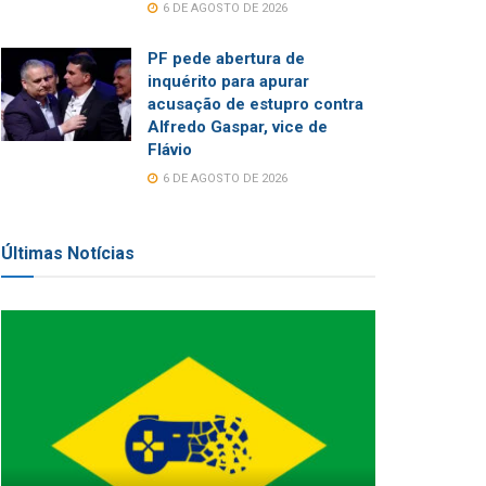
6 DE AGOSTO DE 2026
PF pede abertura de
inquérito para apurar
acusação de estupro contra
Alfredo Gaspar, vice de
Flávio
6 DE AGOSTO DE 2026
Últimas Notícias