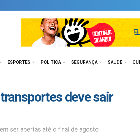
ESPORTES
POLÍTICA
SEGURANÇA
SAÚDE
CU
 transportes deve sair
m ser abertas até o final de agosto