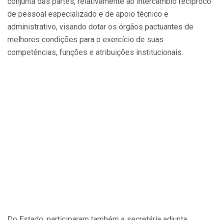
conjunta das partes, relativamente ao intercâmbio recíproco
de pessoal especializado e de apoio técnico e
administrativo, visando dotar os órgãos pactuantes de
melhores condições para o exercício de suas
competências, funções e atribuições institucionais.
Do Estado, participaram também a secretária adjunta,