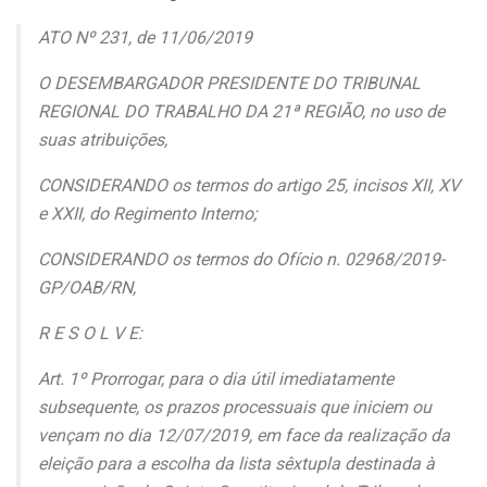
ATO Nº 231, de 11/06/2019
O DESEMBARGADOR PRESIDENTE DO TRIBUNAL
REGIONAL DO TRABALHO DA 21ª REGIÃO, no uso de
suas atribuições,
CONSIDERANDO os termos do artigo 25, incisos XII, XV
e XXII, do Regimento Interno;
CONSIDERANDO os termos do Ofício n. 02968/2019-
GP/OAB/RN,
R E S O L V E:
Art. 1º Prorrogar, para o dia útil imediatamente
subsequente, os prazos processuais que iniciem ou
vençam no dia 12/07/2019, em face da realização da
eleição para a escolha da lista sêxtupla destinada à