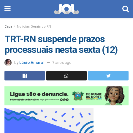
Capa
Notícias Gerais do RN
TRT-RN suspende prazos
processuais nesta sexta (12)
by
Lúcio Amaral
7 anos ago