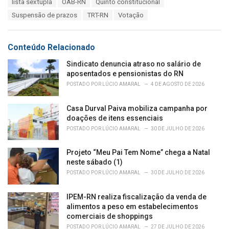
T
lista sêxtupla
OAB-RN
Quinto constitucional
t
a
e
Suspensão de prazos
TRT-RN
Votação
g
g
s
o
:
r
Conteúdo Relacionado
i
e
Sindicato denuncia atraso no salário de
s
aposentados e pensionistas do RN
:
POSTADO POR
LÚCIO AMARAL
4 DE AGOSTO DE 2026
Casa Durval Paiva mobiliza campanha por
doações de itens essenciais
POSTADO POR
LÚCIO AMARAL
30 DE JULHO DE 2026
Projeto “Meu Pai Tem Nome” chega a Natal
neste sábado (1)
POSTADO POR
LÚCIO AMARAL
30 DE JULHO DE 2026
IPEM-RN realiza fiscalização da venda de
alimentos a peso em estabelecimentos
comerciais de shoppings
POSTADO POR
LÚCIO AMARAL
27 DE JULHO DE 2026