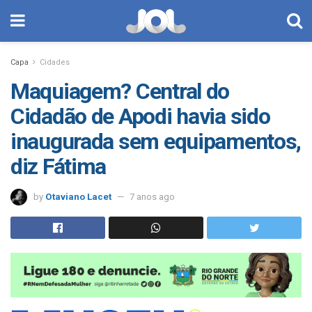
Capa
Cidades
Maquiagem? Central do
Cidadão de Apodi havia sido
inaugurada sem equipamentos,
diz Fátima
by
Otaviano Lacet
7 anos ago