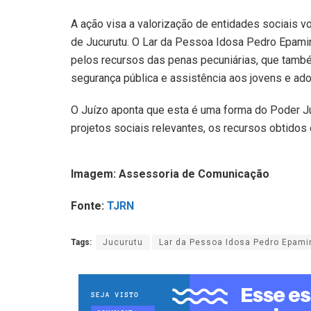
A ação visa a valorização de entidades sociais v
de Jucurutu. O Lar da Pessoa Idosa Pedro Epami
pelos recursos das penas pecuniárias, que tamb
segurança pública e assistência aos jovens e ad
O Juízo aponta que esta é uma forma do Poder Jud
projetos sociais relevantes, os recursos obtido
Imagem: Assessoria de Comunicação
Fonte:
TJRN
Tags:
Jucurutu
Lar da Pessoa Idosa Pedro Epam