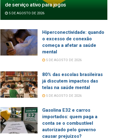
de serviço ativo para jogos
5 DE AGOSTO DE 2026
Hiperconectividade: quando
o excesso de conexão
começa a afetar a saúde
mental
5 DE AGOSTO DE 2026
80% das escolas brasileiras
já discutem impactos das
telas na saúde mental
5 DE AGOSTO DE 2026
Gasolina E32 e carros
importados: quem paga a
conta se o combustível
autorizado pelo governo
causar prejuízos?