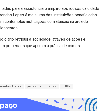
oltadas para a assistência e amparo aos idosos da cidade
nondas Lopes é mais uma das instituições beneficiadas
ém contemplou instituições com atuação na área de
olescentes.
iciário retribuir à sociedade, através de ações e
s em processos que apuram a prática de crimes.
inondas Lopes
penas pecuniárias
TJRN