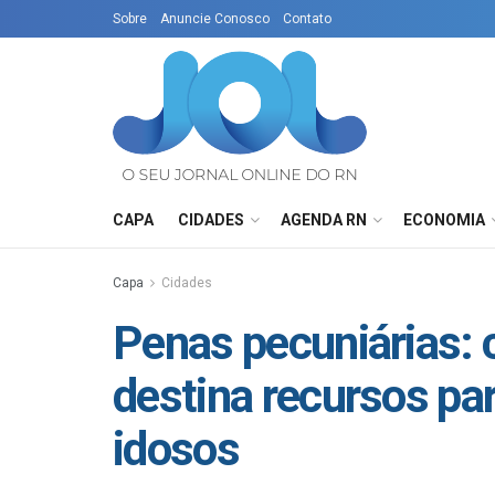
Sobre
Anuncie Conosco
Contato
CAPA
CIDADES
AGENDA RN
ECONOMIA
Capa
Cidades
Penas pecuniárias:
destina recursos pa
idosos