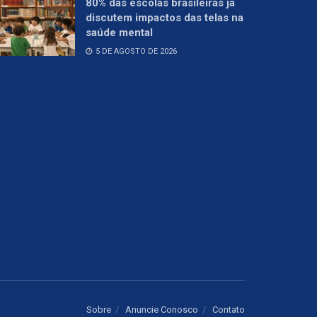
80% das escolas brasileiras já
discutem impactos das telas na
saúde mental
5 DE AGOSTO DE 2026
Sobre
Anuncie Conosco
Contato