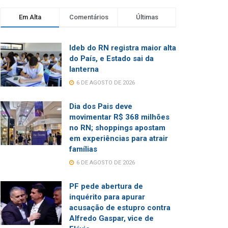
Em Alta
Comentários
Últimas
Ideb do RN registra maior alta
do País, e Estado sai da
lanterna
6 DE AGOSTO DE 2026
Dia dos Pais deve
movimentar R$ 368 milhões
no RN; shoppings apostam
em experiências para atrair
famílias
6 DE AGOSTO DE 2026
PF pede abertura de
inquérito para apurar
acusação de estupro contra
Alfredo Gaspar, vice de