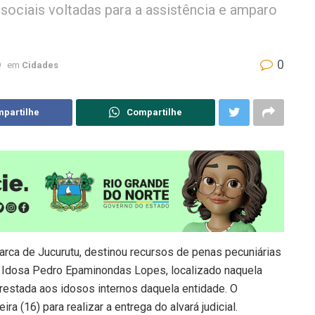
 sociais voltadas para a assistência e amparo
0
9
em
Cidades
partilhe
Compartilhe
marca de Jucurutu, destinou recursos de penas pecuniárias
a Idosa Pedro Epaminondas Lopes, localizado naquela
prestada aos idosos internos daquela entidade. O
ra (16) para realizar a entrega do alvará judicial.