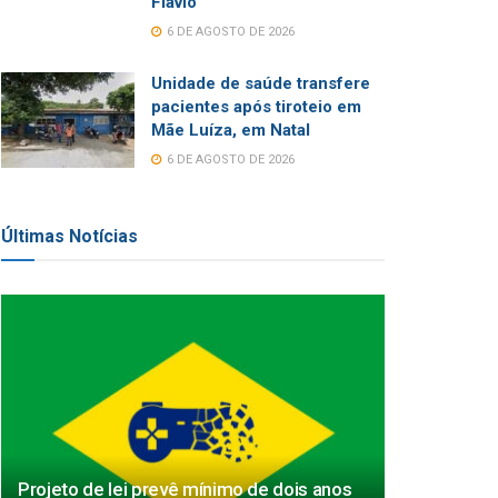
Flávio
6 DE AGOSTO DE 2026
Unidade de saúde transfere
pacientes após tiroteio em
Mãe Luíza, em Natal
6 DE AGOSTO DE 2026
Últimas Notícias
Projeto de lei prevê mínimo de dois anos