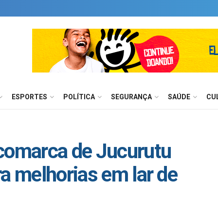
ESPORTES
POLÍTICA
SEGURANÇA
SAÚDE
CU
 comarca de Jucurutu
ra melhorias em lar de