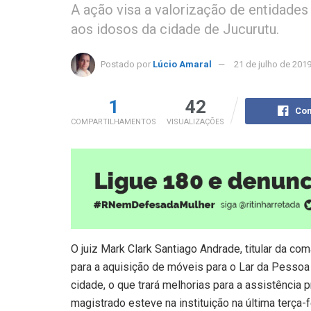
A ação visa a valorização de entidades
aos idosos da cidade de Jucurutu.
Postado por
Lúcio Amaral
21 de julho de 201
1
42
Com
COMPARTILHAMENTOS
VISUALIZAÇÕES
O juiz Mark Clark Santiago Andrade, titular da co
para a aquisição de móveis para o Lar da Pesso
cidade, o que trará melhorias para a assistência 
magistrado esteve na instituição na última terça-fei