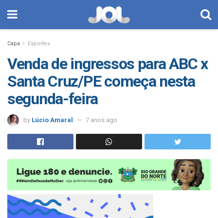
Capa
Esportes
Venda de ingressos para ABC x
Santa Cruz/PE começa nesta
segunda-feira
by
Lúcio Amaral
7 anos ago