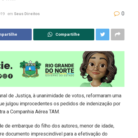
0
019
em
Seus Direitos
partilhe
Compartilhe
nal de Justiça, à unanimidade de votos, reformaram uma
 que julgou improcedentes os pedidos de indenização por
ntra a Companhia Aérea TAM.
de de embarque do filho dos autores, menor de idade,
re documento imprescindível para a efetivação do