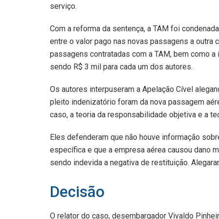
serviço.
Com a reforma da sentença, a TAM foi condenada 
entre o valor pago nas novas passagens a outra 
passagens contratadas com a TAM, bem como a in
sendo R$ 3 mil para cada um dos autores.
Os autores interpuseram a Apelação Cível alega
pleito indenizatório foram da nova passagem aér
caso, a teoria da responsabilidade objetiva e a teo
Eles defenderam que não houve informação sob
específica e que a empresa aérea causou dano m
sendo indevida a negativa de restituição. Alegar
Decisão
O relator do caso, desembargador Vivaldo Pinhe