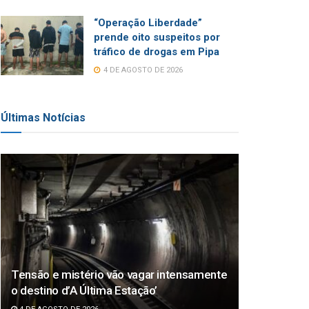
“Operação Liberdade”
prende oito suspeitos por
tráfico de drogas em Pipa
4 DE AGOSTO DE 2026
Últimas Notícias
Tensão e mistério vão vagar intensamente
o destino d’A Última Estação’