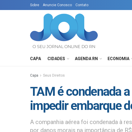
Sobre
Anuncie Conosco
Contato
CAPA
CIDADES
AGENDA RN
ECONOMIA
Capa
Seus Direitos
TAM é condenada a 
impedir embarque d
A companhia aérea foi condenada à res
por danos morais na importância de R$ 