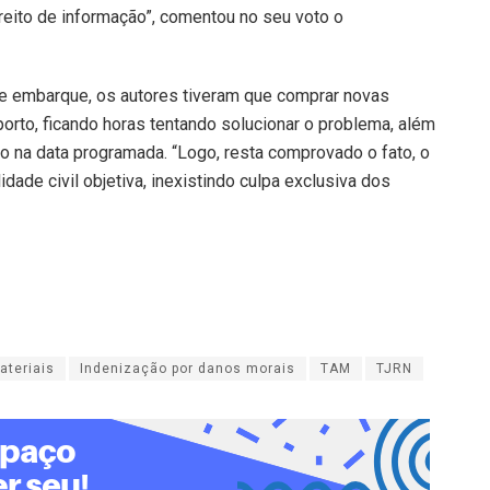
reito de informação”, comentou no seu voto o
de embarque, os autores tiveram que comprar novas
orto, ficando horas tentando solucionar o problema, além
o na data programada. “Logo, resta comprovado o fato, o
ade civil objetiva, inexistindo culpa exclusiva dos
ateriais
Indenização por danos morais
TAM
TJRN