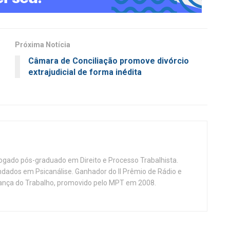
Próxima Notícia
Câmara de Conciliação promove divórcio
extrajudicial de forma inédita
vogado pós-graduado em Direito e Processo Trabalhista.
ndados em Psicanálise. Ganhador do II Prêmio de Rádio e
nça do Trabalho, promovido pelo MPT em 2008.