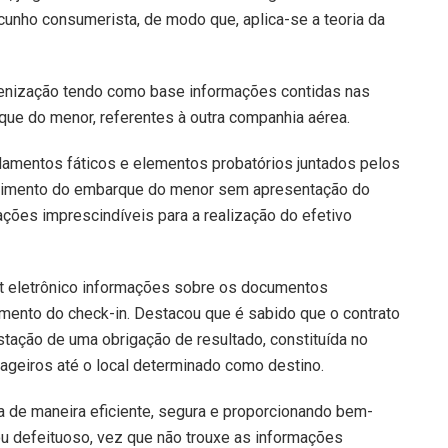
 cunho consumerista, de modo que, aplica-se a teoria da
denização tendo como base informações contidas nas
e do menor, referentes à outra companhia aérea.
damentos fáticos e elementos probatórios juntados pelos
edimento do embarque do menor sem apresentação do
ações imprescindíveis para a realização do efetivo
ket eletrônico informações sobre os documentos
ento do check-in. Destacou que é sabido que o contrato
estação de uma obrigação de resultado, constituída no
ageiros até o local determinado como destino.
a de maneira eficiente, segura e proporcionando bem-
ou defeituoso, vez que não trouxe as informações