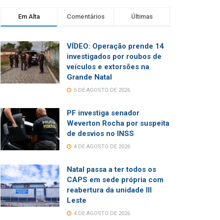
Em Alta
Comentários
Últimas
VÍDEO: Operação prende 14
investigados por roubos de
veículos e extorsões na
Grande Natal
5 DE AGOSTO DE 2026
PF investiga senador
Weverton Rocha por suspeita
de desvios no INSS
4 DE AGOSTO DE 2026
Natal passa a ter todos os
CAPS em sede própria com
reabertura da unidade III
Leste
4 DE AGOSTO DE 2026