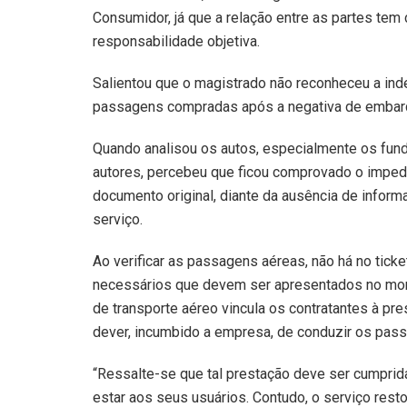
Consumidor, já que a relação entre as partes tem
responsabilidade objetiva.
Salientou que o magistrado não reconheceu a in
passagens compradas após a negativa de embarqu
Quando analisou os autos, especialmente os fun
autores, percebeu que ficou comprovado o imp
documento original, diante da ausência de inform
serviço.
Ao verificar as passagens aéreas, não há no tic
necessários que devem ser apresentados no mom
de transporte aéreo vincula os contratantes à pr
dever, incumbido a empresa, de conduzir os pass
“Ressalte-se que tal prestação deve ser cumprid
estar aos seus usuários. Contudo, o serviço rest