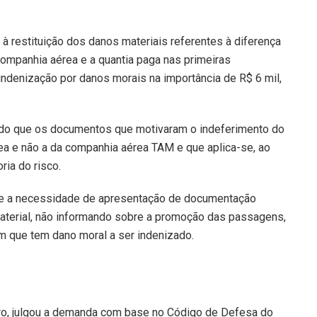
à restituição dos danos materiais referentes à diferença
companhia aérea e a quantia paga nas primeiras
denização por danos morais na importância de R$ 6 mil,
ndo que os documentos que motivaram o indeferimento do
ea e não a da companhia aérea TAM e que aplica-se, ao
ria do risco.
re a necessidade de apresentação de documentação
aterial, não informando sobre a promoção das passagens,
am que tem dano moral a ser indenizado.
iro, julgou a demanda com base no Código de Defesa do