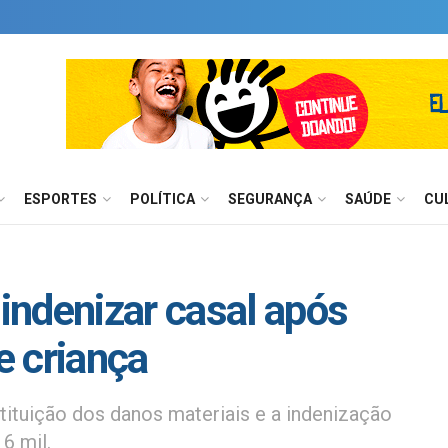
ESPORTES
POLÍTICA
SEGURANÇA
SAÚDE
CU
indenizar casal após
e criança
tituição dos danos materiais e a indenização
6 mil.