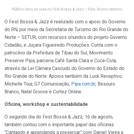
Público lotou as ruas no Fest Bossa & Jazz – Foto: Brunno Martins
O Fest Bossa & Jazz é realizado com o apoio do Governo
do RN, por meio da Secretaria de Turismo do Rio Grande do
Norte – SETUR, com recursos oriundos do projeto Governo
Cidadão, e Juçara Figueiredo Produções. Conta com o
patrocínio da Prefeitura de Tibau do Sul, Movimento
Preserve Pipa, parceria Café Santa Clara e Coca-Cola,
através da Lei Câmara Cascudo do Governo do Estado do
Rio Grande do Norte. Apoios também da Luck Receptivo,
Michelle Tour, G7 Comunicação,
Pipa.com.br
, Besouro
Branco, Natal Groove e Cortez Online.
Oficina, workshop e sustentabilidade
O segundo dia do Fest Bossa & Jazz, 16 de agosto,
também contou com o importante papel das oficinas
“Cantando e aprendendo a preservar” com Daniel Vieira e