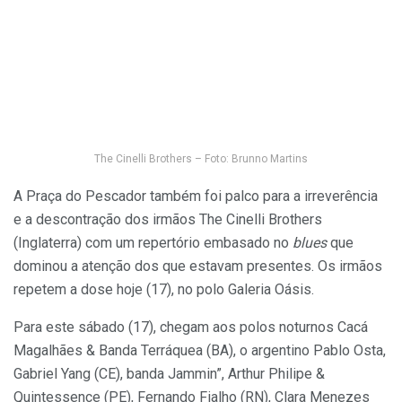
The Cinelli Brothers – Foto: Brunno Martins
A Praça do Pescador também foi palco para a irreverência
e a descontração dos irmãos The Cinelli Brothers
(Inglaterra) com um repertório embasado no
blues
que
dominou a atenção dos que estavam presentes. Os irmãos
repetem a dose hoje (17), no polo Galeria Oásis.
Para este sábado (17), chegam aos polos noturnos Cacá
Magalhães & Banda Terráquea (BA), o argentino Pablo Osta,
Gabriel Yang (CE), banda Jammin”, Arthur Philipe &
Quintessence (PE), Fernando Fialho (RN), Clara Menezes