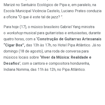
Marizé no Santuário Ecológico de Pipa e, em paralelo, na
Escola Municipal Vicência Castelo, Luciano Prates conduzia
a oficina “O que é este tal de jazz? ”.
Para hoje (17), o músico brasileiro Gabriel Yang ministra
o
workshop
musical para guitarristas e entusiastas, durante
quatro horas, com a
‘Construção de Guitarras Artesanais
“Cigar Box’’,
das 13h às 17h, no Hotel Pipa Atlântico. Já no
domingo (18 de agosto), uma roda de conversa para
músicos locais sobre
‘Viver da Música: Realidade e
Desafios’
, com a cantora e compositora hondurenha,
Indiana Nomma, das 11h às 12h, no Pipa Atlântico.