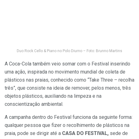
Duo Rock Cello & Piano no Polo Diurno – Foto: Brunno Martins
A Coca-Cola também veio somar com o Festival inserindo
uma ação, inspirada no movimento mundial de coleta de
plásticos nas praias, conhecido como “Take Three – recolha
três”, que consiste na ideia de remover, pelos menos, três
objetos plásticos, auxiliando na limpeza e na
conscientização ambiental.
A campanha dentro do Festival funciona da seguinte forma:
qualquer pessoa que fizer o recolhimento de plásticos na
praia, pode se dirigir até a
CASA DO FESTIVAL,
sede de