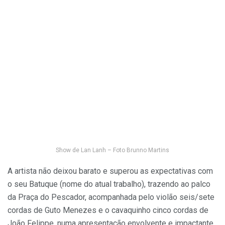
Show de Lan Lanh – Foto Brunno Martins
A artista não deixou barato e superou as expectativas com
o seu Batuque (nome do atual trabalho), trazendo ao palco
da Praça do Pescador, acompanhada pelo violão seis/sete
cordas de Guto Menezes e o cavaquinho cinco cordas de
João Felippe, numa apresentação envolvente e impactante,