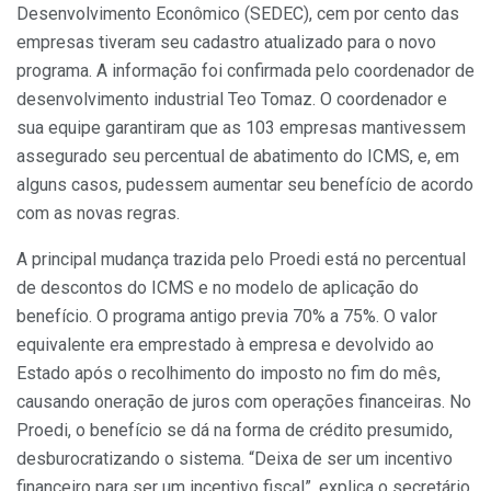
Desenvolvimento Econômico (SEDEC), cem por cento das
empresas tiveram seu cadastro atualizado para o novo
programa. A informação foi confirmada pelo coordenador de
desenvolvimento industrial Teo Tomaz. O coordenador e
sua equipe garantiram que as 103 empresas mantivessem
assegurado seu percentual de abatimento do ICMS, e, em
alguns casos, pudessem aumentar seu benefício de acordo
com as novas regras.
A principal mudança trazida pelo Proedi está no percentual
de descontos do ICMS e no modelo de aplicação do
benefício. O programa antigo previa 70% a 75%. O valor
equivalente era emprestado à empresa e devolvido ao
Estado após o recolhimento do imposto no fim do mês,
causando oneração de juros com operações financeiras. No
Proedi, o benefício se dá na forma de crédito presumido,
desburocratizando o sistema. “Deixa de ser um incentivo
financeiro para ser um incentivo fiscal”, explica o secretário