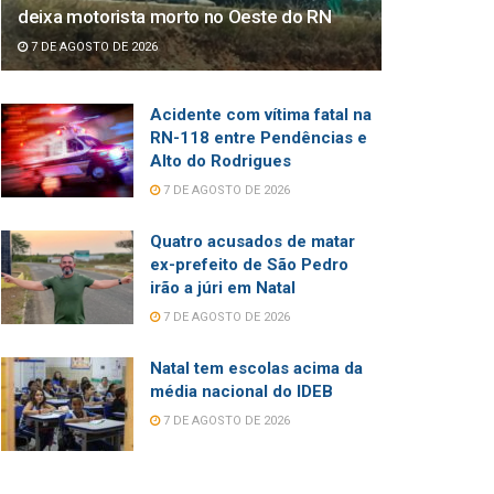
deixa motorista morto no Oeste do RN
7 DE AGOSTO DE 2026
Acidente com vítima fatal na
RN-118 entre Pendências e
Alto do Rodrigues
7 DE AGOSTO DE 2026
Quatro acusados de matar
ex-prefeito de São Pedro
irão a júri em Natal
7 DE AGOSTO DE 2026
Natal tem escolas acima da
média nacional do IDEB
7 DE AGOSTO DE 2026