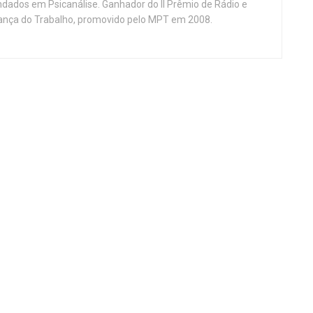
ndados em Psicanálise. Ganhador do II Prêmio de Rádio e
nça do Trabalho, promovido pelo MPT em 2008.