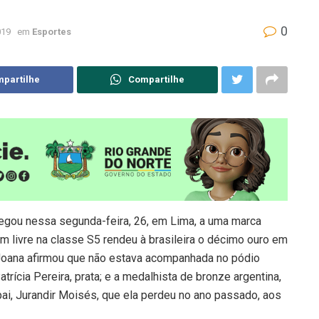
0
019
em
Esportes
partilhe
Compartilhe
egou nessa segunda-feira, 26, em Lima, a uma marca
0m livre na classe S5 rendeu à brasileira o décimo ouro em
oana afirmou que não estava acompanhada no pódio
trícia Pereira, prata; e a medalhista de bronze argentina,
ai, Jurandir Moisés, que ela perdeu no ano passado, aos