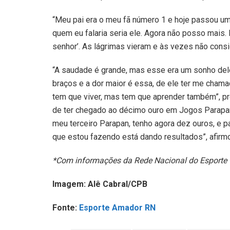
“Meu pai era o meu fã número 1 e hoje passou um
quem eu falaria seria ele. Agora não posso mais. N
senhor’. As lágrimas vieram e às vezes não consi
“A saudade é grande, mas esse era um sonho dele
braços e a dor maior é essa, de ele ter me cha
tem que viver, mas tem que aprender também”, pr
de ter chegado ao décimo ouro em Jogos Parapan
meu terceiro Parapan, tenho agora dez ouros, e p
que estou fazendo está dando resultados”, afirm
*Com informações da Rede Nacional do Esporte
Imagem: Alê Cabral/CPB
Fonte:
Esporte Amador RN