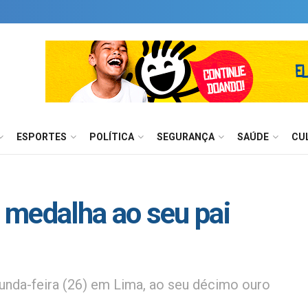
ESPORTES
POLÍTICA
SEGURANÇA
SAÚDE
CU
 medalha ao seu pai
unda-feira (26) em Lima, ao seu décimo ouro