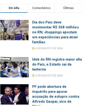
Em Alta
Comentários
Últimas
Dia dos Pais deve
movimentar R$ 368 milhões
no RN; shoppings apostam
em experiências para atrair
famílias
6 DE AGOSTO DE 2026
Ideb do RN registra maior alta
do País, e Estado sai da
lanterna
6 DE AGOSTO DE 2026
PF pede abertura de
inquérito para apurar
acusação de estupro contra
Alfredo Gaspar, vice de