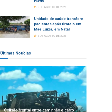
Flávio
6 DE AGOSTO DE 2026
Unidade de saúde transfere
pacientes após tiroteio em
Mãe Luíza, em Natal
6 DE AGOSTO DE 2026
Últimas Notícias
Colisão frontal entre caminhão e carro