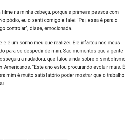
 filme na minha cabeça, porque a primeira pessoa com
o pódio, eu o senti comigo e falei: ‘Pai, essa é para o
go controlar”, disse, emocionada.
 e é um sonho meu que realizei. Ele infartou nos meus
mado para se despedir de mim. São momentos que a gente
osseguiu a nadadora, que falou ainda sobre o simbolismo
-Americanos. “Este ano estou procurando evoluir mais. É
ara mim é muito satisfatório poder mostrar que o trabalho
ou.