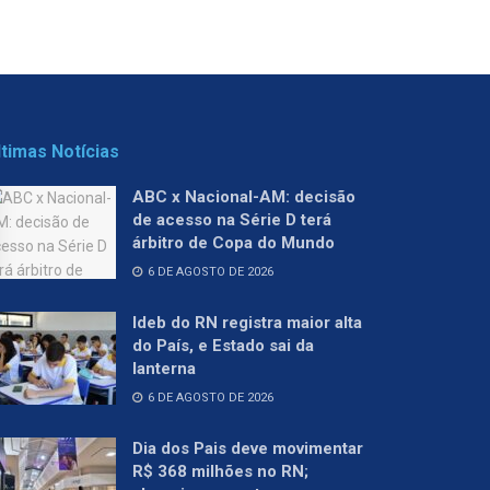
ltimas Notícias
ABC x Nacional-AM: decisão
de acesso na Série D terá
árbitro de Copa do Mundo
6 DE AGOSTO DE 2026
Ideb do RN registra maior alta
do País, e Estado sai da
lanterna
6 DE AGOSTO DE 2026
Dia dos Pais deve movimentar
R$ 368 milhões no RN;