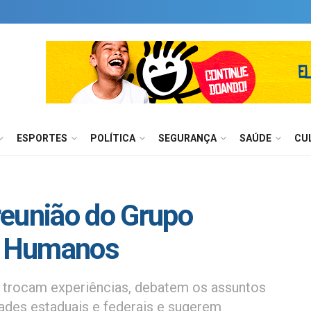
ESPORTES
POLÍTICA
SEGURANÇA
SAÚDE
CU
reunião do Grupo
os Humanos
 trocam experiências, debatem os assuntos
ades estaduais e federais e sugerem