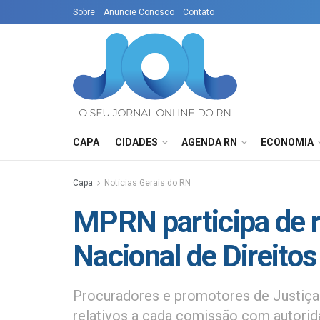
Sobre
Anuncie Conosco
Contato
CAPA
CIDADES
AGENDA RN
ECONOMIA
Capa
Notícias Gerais do RN
MPRN participa de 
Nacional de Direit
Procuradores e promotores de Justiça
relativos a cada comissão com autorid