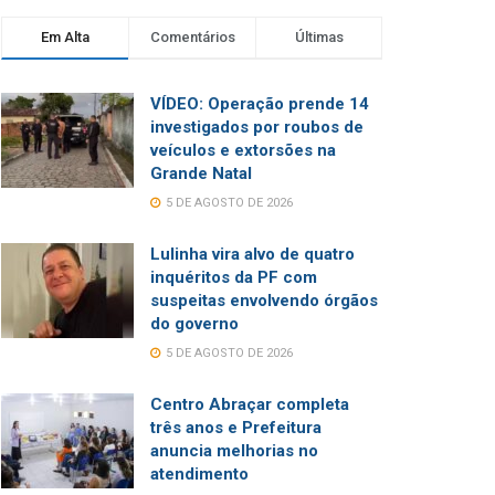
Em Alta
Comentários
Últimas
VÍDEO: Operação prende 14
investigados por roubos de
veículos e extorsões na
Grande Natal
5 DE AGOSTO DE 2026
Lulinha vira alvo de quatro
inquéritos da PF com
suspeitas envolvendo órgãos
do governo
5 DE AGOSTO DE 2026
Centro Abraçar completa
três anos e Prefeitura
anuncia melhorias no
atendimento