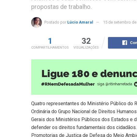
propostas de trabalho.
Postado por
Lúcio Amaral
15 de setembro de
1
32
Com
COMPARTILHAMENTOS
VISUALIZAÇÕES
Quatro representantes do Ministério Público do 
Ordinária do Grupo Nacional de Direitos Humano
Gerais dos Ministérios Públicos dos Estados e d
defender os direitos fundamentais dos cidadãos
Promotorias de Justiça de Defesa do Meio Ambie