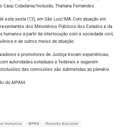
 do Caop Cidadania/Inclusão, Thatiana Fernandes.
 até esta sexta (13), em São Luiz/MA. Com atuação em
presentantes dos Ministérios Públicos dos Estados e da
s humanos a partir da interlocução com a sociedade civil,
vênios e de outros meios de atuação.
uradores e promotores de Justiça trocam experiências,
com autoridades estaduais e federais e sugerem
s conclusões das comissões são submetidas ao plenário.
ção do MPMA
tos Humanos
MPRN
Reunião Nacional