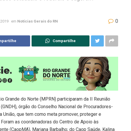
0
 2019
em
Notícias Gerais do RN
partilhe
Compartilhe
Rio Grande do Norte (MPRN) participaram da II Reunião
s (GNDH), órgão do Conselho Nacional de Procuradores-
a União, que tem como meta promover, proteger e
. Foram as coordenadoras do Centro de Apoio às
nte (CaopMA), Mariana Barbalho; do Caop Saúde, Kalina