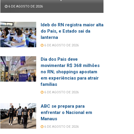
6 DE AGOSTO DE 2026
Ideb do RN registra maior alta
do País, e Estado sai da
lanterna
6 DE AGOSTO DE 2026
Dia dos Pais deve
movimentar R$ 368 milhões
no RN; shoppings apostam
em experiências para atrair
famílias
6 DE AGOSTO DE 2026
ABC se prepara para
enfrentar o Nacional em
Manaus
6 DE AGOSTO DE 2026