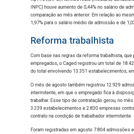
INPC) houve aumento de 0,44% no salário de adm
comparação ao mês anterior. Em relação ao mesmo
1,97% para o salário médio de admissão e de 1,0
Reforma trabalhista
Com base nas regras da reforma trabalhista, que
empregados, o Caged registrou um total de 18.4
do total envolvendo 13.351 estabelecimentos, e
O mês de agosto também registrou 12.929 admis
intermitente, em que o empregado fica à dispos
trabalhar. Esse tipo de contratação gerou, no m
3.239 estabelecimentos e 2.830 empresas contra
contrato na condição de trabalhador intermitente.
Foram registradas em agosto 7.804 admissões e