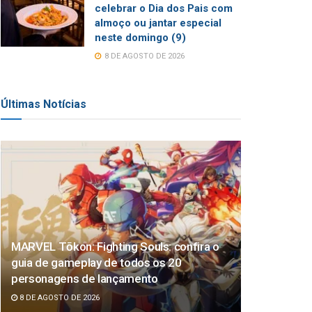
celebrar o Dia dos Pais com
almoço ou jantar especial
neste domingo (9)
8 DE AGOSTO DE 2026
Últimas Notícias
MARVEL Tōkon: Fighting Souls: confira o
guia de gameplay de todos os 20
personagens de lançamento
8 DE AGOSTO DE 2026