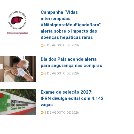
Campanha “Vidas
interrompidas:
#NãoIgnoreMeuFígadoRaro”
alerta sobre o impacto das
doenças hepáticas raras
6 DE AGOSTO DE 2026
Dia dos Pais acende alerta
para segurança nas compras
8 DE AGOSTO DE 2026
Exame de seleção 2027:
IFRN divulga edital com 4.142
vagas
8 DE AGOSTO DE 2026