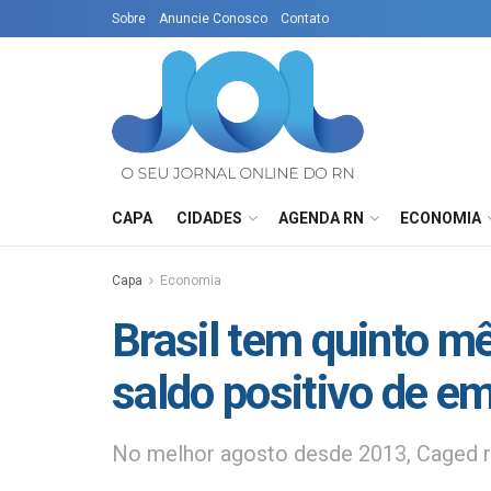
Sobre
Anuncie Conosco
Contato
CAPA
CIDADES
AGENDA RN
ECONOMIA
Capa
Economia
Brasil tem quinto 
saldo positivo de e
No melhor agosto desde 2013, Caged re