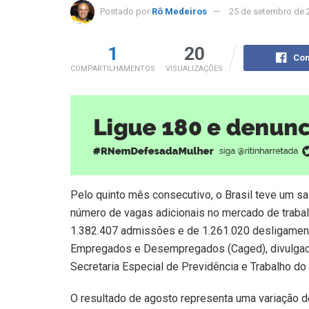
Postado por
Rô Medeiros
25 de setembro de 
1
20
Com
COMPARTILHAMENTOS
VISUALIZAÇÕES
Pelo quinto mês consecutivo, o Brasil teve um s
número de vagas adicionais no mercado de trabalh
1.382.407 admissões e de 1.261.020 desligament
Empregados e Desempregados (Caged), divulgado n
Secretaria Especial de Previdência e Trabalho do
O resultado de agosto representa uma variação d