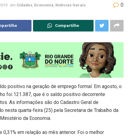
0
2019
em
Cidades
,
Economia
,
Notícias Gerais
partilhe
Compartilhe
aldo positivo na geração de emprego formal. Em agosto, o
o foi 121.387, que é o saldo positivo decorrente
os. As informações são do Cadastro Geral de
esta quarta-feira (25) pela Secretaria de Trabalho da
 Ministério da Economia.
e 0,31% em relação ao mês anterior. Foi o melhor