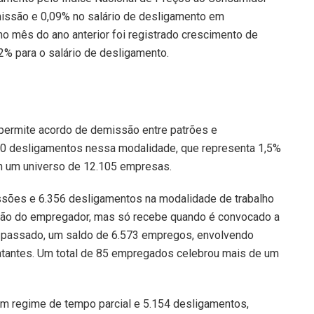
issão e 0,09% no salário de desligamento em
 mês do ano anterior foi registrado crescimento de
2% para o salário de desligamento.
 permite acordo de demissão entre patrões e
20 desligamentos nessa modalidade, que representa 1,5%
m um universo de 12.105 empresas.
sões e 6.356 desligamentos na modalidade de trabalho
ição do empregador, mas só recebe quando é convocado a
ês passado, um saldo de 6.573 empregos, envolvendo
tantes. Um total de 85 empregados celebrou mais de um
m regime de tempo parcial e 5.154 desligamentos,