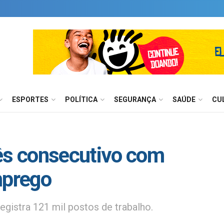
ESPORTES
POLÍTICA
SEGURANÇA
SAÚDE
CU
mês consecutivo com
mprego
gistra 121 mil postos de trabalho.