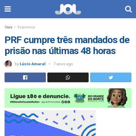
Capa
Segurança
PRF cumpre três mandados de
prisão nas últimas 48 horas
by
Lúcio Amaral
7 anos ago