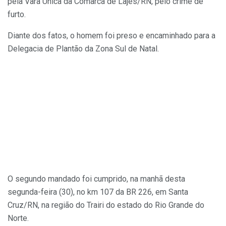
pela Vara Única da Comarca de Lajes/RN, pelo crime de
furto.
Diante dos fatos, o homem foi preso e encaminhado para a
Delegacia de Plantão da Zona Sul de Natal.
O segundo mandado foi cumprido, na manhã desta
segunda-feira (30), no km 107 da BR 226, em Santa
Cruz/RN, na região do Trairi do estado do Rio Grande do
Norte.