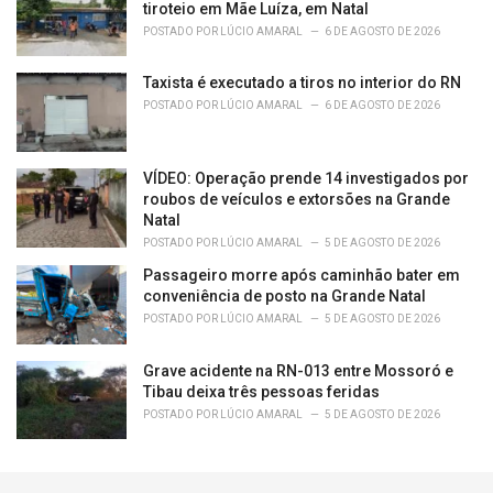
tiroteio em Mãe Luíza, em Natal
POSTADO POR
LÚCIO AMARAL
6 DE AGOSTO DE 2026
Taxista é executado a tiros no interior do RN
POSTADO POR
LÚCIO AMARAL
6 DE AGOSTO DE 2026
VÍDEO: Operação prende 14 investigados por
roubos de veículos e extorsões na Grande
Natal
POSTADO POR
LÚCIO AMARAL
5 DE AGOSTO DE 2026
Passageiro morre após caminhão bater em
conveniência de posto na Grande Natal
POSTADO POR
LÚCIO AMARAL
5 DE AGOSTO DE 2026
Grave acidente na RN-013 entre Mossoró e
Tibau deixa três pessoas feridas
POSTADO POR
LÚCIO AMARAL
5 DE AGOSTO DE 2026