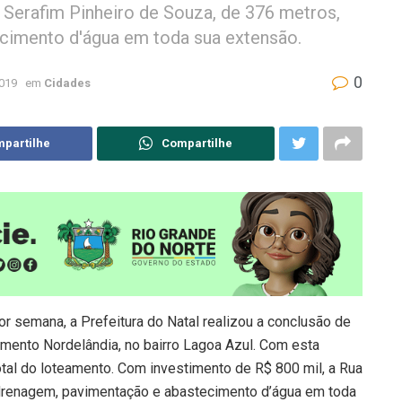
 Serafim Pinheiro de Souza, de 376 metros,
cimento d'água em toda sua extensão.
0
2019
em
Cidades
partilhe
Compartilhe
r semana, a Prefeitura do Natal realizou a conclusão de
mento Nordelândia, no bairro Lagoa Azul. Com esta
otal do loteamento. Com investimento de R$ 800 mil, a Rua
 drenagem, pavimentação e abastecimento d’água em toda