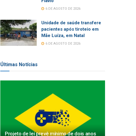
Flávio
6 DE AGOSTO DE 2026
Unidade de saúde transfere
pacientes após tiroteio em
Mãe Luíza, em Natal
6 DE AGOSTO DE 2026
Últimas Notícias
Projeto de lei prevê mínimo de dois anos