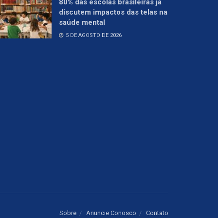
80% das escolas brasileiras já
discutem impactos das telas na
saúde mental
5 DE AGOSTO DE 2026
Sobre
Anuncie Conosco
Contato