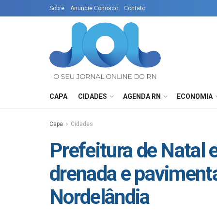
Sobre
Anuncie Conosco
Contato
CAPA
CIDADES
AGENDA RN
ECONOMIA
Capa
Cidades
Prefeitura de Natal 
drenada e paviment
Nordelândia