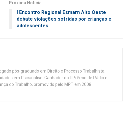
Próxima Notícia
I Encontro Regional Esmarn Alto Oeste
debate violações sofridas por crianças e
adolescentes
vogado pós-graduado em Direito e Processo Trabalhista.
ndados em Psicanálise. Ganhador do II Prêmio de Rádio e
nça do Trabalho, promovido pelo MPT em 2008.