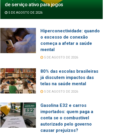
de serviço ativo para jogos
5 DE AGOSTO DE 2026
Hiperconectividade: quando
o excesso de conexão
começa a afetar a saúde
mental
5 DE AGOSTO DE 2026
80% das escolas brasileiras
já discutem impactos das
telas na saúde mental
5 DE AGOSTO DE 2026
Gasolina E32 e carros
importados: quem paga a
conta se o combustível
autorizado pelo governo
causar prejuízos?