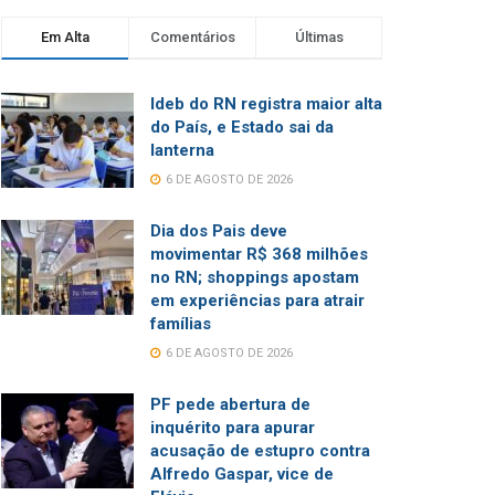
Em Alta
Comentários
Últimas
Ideb do RN registra maior alta
do País, e Estado sai da
lanterna
6 DE AGOSTO DE 2026
Dia dos Pais deve
movimentar R$ 368 milhões
no RN; shoppings apostam
em experiências para atrair
famílias
6 DE AGOSTO DE 2026
PF pede abertura de
inquérito para apurar
acusação de estupro contra
Alfredo Gaspar, vice de