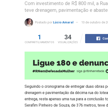
Com investimento de R$ 800 mil, a Rua
teve drenagem, pavimentação e abaste
Postado por
Lúcio Amaral
13 de outubro de 
1
34
Com
COMPARTILHAMENTOS
VISUALIZAÇÕES
Seguindo o cronograma de entregar duas obras po
drenagem e pavimentação da décima rua do lotea
entrega, resta apenas uma rua para a conclusão t
Serafim Pinheiro de Souza, de 376 metros, teve