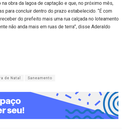
o na obra da lagoa de captação e que, no próximo mês,
s para concluir dentro do prazo estabelecido. “É com
 receber do prefeito mais uma rua calçada no loteamento
ente não anda mais em ruas de terra”, disse Aderaldo
ra de Natal
Saneamento