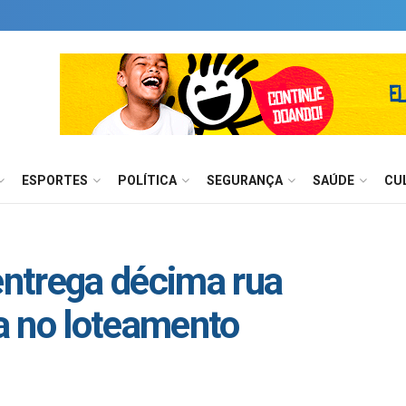
ESPORTES
POLÍTICA
SEGURANÇA
SAÚDE
CU
entrega décima rua
a no loteamento