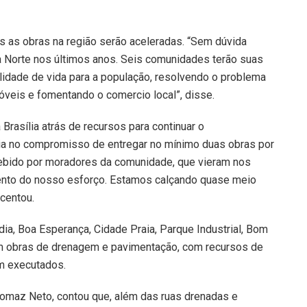
 as obras na região serão aceleradas. “Sem dúvida
na Norte nos últimos anos. Seis comunidades terão suas
idade de vida para a população, resolvendo o problema
óveis e fomentando o comercio local”, disse.
 Brasília atrás de recursos para continuar o
ia no compromisso de entregar no mínimo duas obras por
ecebido por moradores da comunidade, que vieram nos
mento do nosso esforço. Estamos calçando quase meio
scentou.
ia, Boa Esperança, Cidade Praia, Parque Industrial, Bom
 obras de drenagem e pavimentação, com recursos de
am executados.
 Tomaz Neto, contou que, além das ruas drenadas e