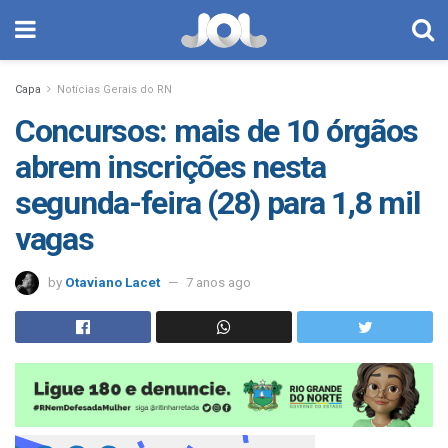
Capa
Notícias Gerais do RN
Concursos: mais de 10 órgãos
abrem inscrições nesta
segunda-feira (28) para 1,8 mil
vagas
by
Otaviano Lacet
7 anos ago