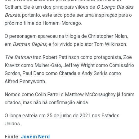
Gotham. Ele é um dos principais vilões de
O Longo Dia das
Bruxas
, portanto, este arco pode ser uma inspiração para o
próximo filme do Homem-Morcego.
O personagem apareceu na trilogia de Christopher Nolan,
em
Batman Begins
, e foi vivido pelo ator Tom Wilkinson.
The Batman
traz Robert Pattinson como protagonista, Zoë
Kravitz como Mulher-Gato, Jeffrey Wright como Comissário
Gordon, Paul Dano como Charada e Andy Serkis como
Alfred Pennyworth.
Nomes como Colin Farrel e Matthew McConaughey já foram
citados, mas não há confirmação ainda.
O longa estreia em 25 de junho de 2021 nos Estados
Unidos.
Fonte:
Jovem Nerd