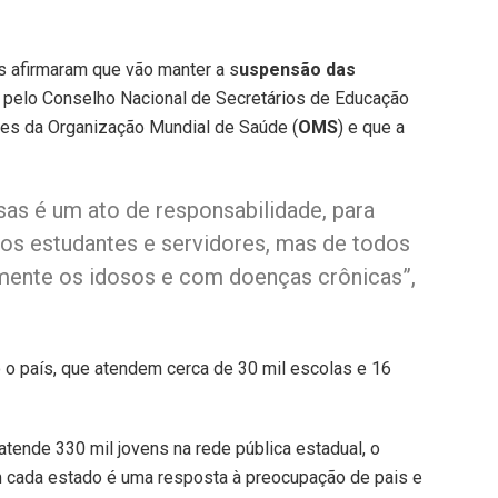
s afirmaram que vão manter a s
uspensão das
 pelo Conselho Nacional de Secretários de Educação
ções da Organização Mundial de Saúde (
OMS
) e que a
sas é um ato de responsabilidade, para
sos estudantes e servidores, mas de todos
mente os idosos e com doenças crônicas”,
o país, que atendem cerca de 30 mil escolas e 16
tende 330 mil jovens na rede pública estadual, o
 cada estado é uma resposta à preocupação de pais e