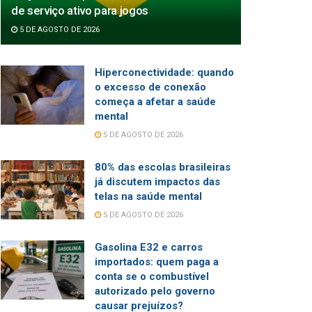
de serviço ativo para jogos
5 DE AGOSTO DE 2026
Hiperconectividade: quando
o excesso de conexão
começa a afetar a saúde
mental
5 DE AGOSTO DE 2026
80% das escolas brasileiras
já discutem impactos das
telas na saúde mental
5 DE AGOSTO DE 2026
Gasolina E32 e carros
importados: quem paga a
conta se o combustível
autorizado pelo governo
causar prejuízos?