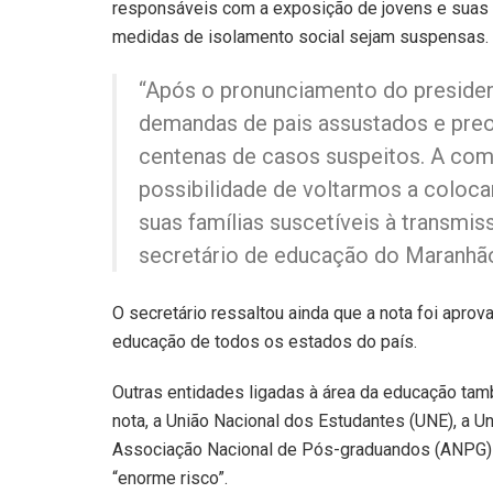
responsáveis com a exposição de jovens e suas f
medidas de isolamento social sejam suspensas.
“Após o pronunciamento do preside
demandas de pais assustados e preo
centenas de casos suspeitos. A co
possibilidade de voltarmos a coloca
suas famílias suscetíveis à transmi
secretário de educação do Maranhã
O secretário ressaltou ainda que a nota foi apro
educação de todos os estados do país.
Outras entidades ligadas à área da educação tam
nota, a União Nacional dos Estudantes (UNE), a U
Associação Nacional de Pós-graduandos (ANPG) a
“enorme risco”.