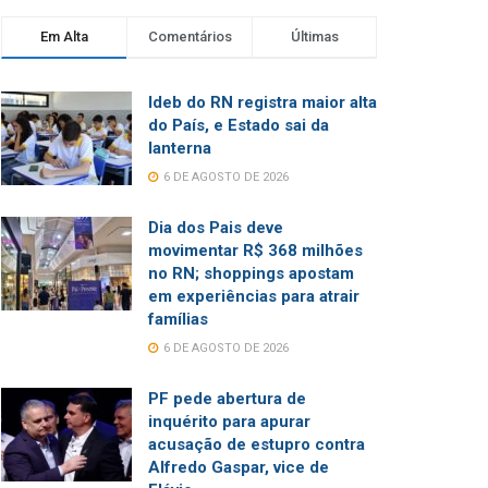
Em Alta
Comentários
Últimas
Ideb do RN registra maior alta
do País, e Estado sai da
lanterna
6 DE AGOSTO DE 2026
Dia dos Pais deve
movimentar R$ 368 milhões
no RN; shoppings apostam
em experiências para atrair
famílias
6 DE AGOSTO DE 2026
PF pede abertura de
inquérito para apurar
acusação de estupro contra
Alfredo Gaspar, vice de