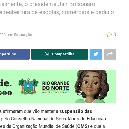
almente, o presidente Jair Bolsonaro
a reabertura de escolas, comércios e pediu o
0
020
em
Educação
partilhe
Compartilhe
s afirmaram que vão manter a s
uspensão das
 pelo Conselho Nacional de Secretários de Educação
ções da Organização Mundial de Saúde (
OMS
) e que a