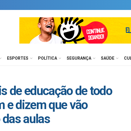
ESPORTES
POLÍTICA
SEGURANÇA
SAÚDE
CU
is de educação de todo
m e dizem que vão
 das aulas