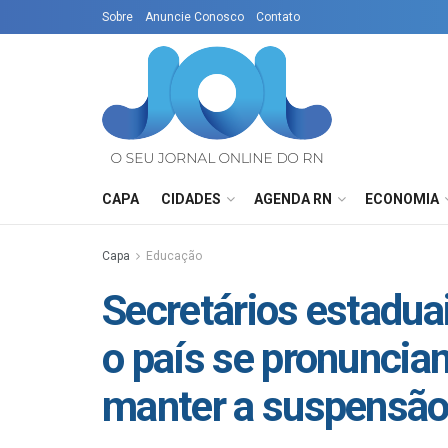
Sobre
Anuncie Conosco
Contato
CAPA
CIDADES
AGENDA RN
ECONOMIA
Capa
Educação
Secretários estadua
o país se pronuncia
manter a suspensão