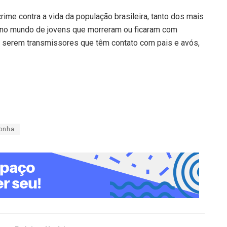
ime contra a vida da população brasileira, tanto dos mais
s no mundo de jovens que morreram ou ficaram com
e serem transmissores que têm contato com pais e avós,
onha