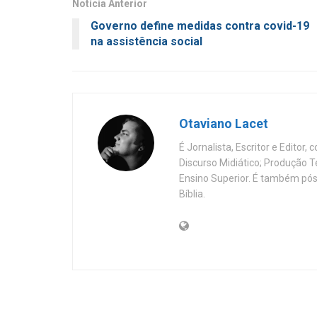
Notícia Anterior
Governo define medidas contra covid-19
na assistência social
Otaviano Lacet
É Jornalista, Escritor e Editor
Discurso Midiático; Produção 
Ensino Superior. É também pós
Bíblia.