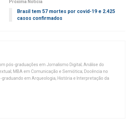
Próxima Notícia
Brasil tem 57 mortes por covid-19 e 2.425
casos confirmados
, com pós-graduações em Jornalismo Digital; Análise do
Textual; MBA em Comunicação e Semiótica; Docência no
-graduando em Arqueologia, História e Interpretação da