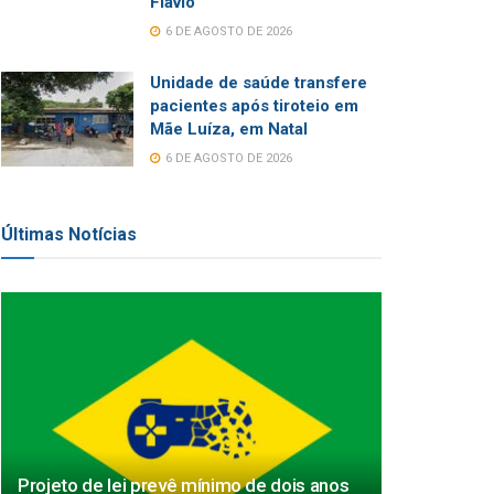
Flávio
6 DE AGOSTO DE 2026
Unidade de saúde transfere
pacientes após tiroteio em
Mãe Luíza, em Natal
6 DE AGOSTO DE 2026
Últimas Notícias
Projeto de lei prevê mínimo de dois anos