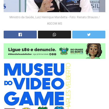
Ministro da Saúde, Luiz Henrique Mandetta - Foto: Renato Strauss /
ASCOM MS