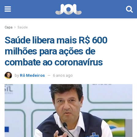
Capa
Saúde
Saúde libera mais R$ 600
milhões para ações de
combate ao coronavírus
by
Rô Medeiros
6 anos ago