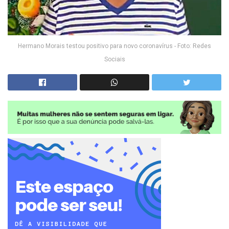
Hermano Morais testou positivo para novo coronavírus - Foto: Redes
Sociais