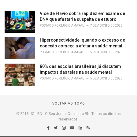
Vice de Flávio cobra rapidez em exame de
DNA que afastaria suspeita de estupro
POSTADO POR
LÚCIO AMARAL
7 DE AGOSTO DE 2026
Hiperconectividade: quando o excesso de
conexão começa a afetar a saúde mental
POSTADO POR
LÚCIO AMARAL
5 DE AGOSTO DE 2026
80% das escolas brasileiras já discutem
impactos das telas na saúde mental
POSTADO POR
LÚCIO AMARAL
5 DE AGOSTO DE 2026
VOLTAR AO TOPO
© 2018 JOL RN - O Seu Jornal Online do RN. Todos os direitos
reservados.