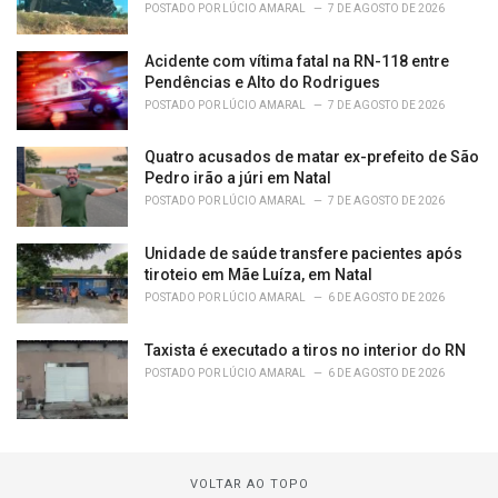
POSTADO POR
LÚCIO AMARAL
7 DE AGOSTO DE 2026
Acidente com vítima fatal na RN-118 entre
Pendências e Alto do Rodrigues
POSTADO POR
LÚCIO AMARAL
7 DE AGOSTO DE 2026
Quatro acusados de matar ex-prefeito de São
Pedro irão a júri em Natal
POSTADO POR
LÚCIO AMARAL
7 DE AGOSTO DE 2026
Unidade de saúde transfere pacientes após
tiroteio em Mãe Luíza, em Natal
POSTADO POR
LÚCIO AMARAL
6 DE AGOSTO DE 2026
Taxista é executado a tiros no interior do RN
POSTADO POR
LÚCIO AMARAL
6 DE AGOSTO DE 2026
VOLTAR AO TOPO