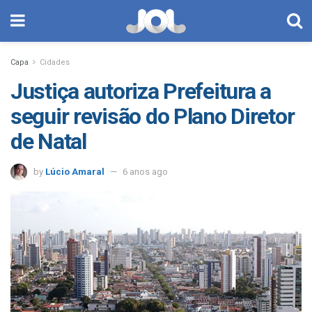
Capa
Cidades
Justiça autoriza Prefeitura a
seguir revisão do Plano Diretor
de Natal
by
Lúcio Amaral
6 anos ago