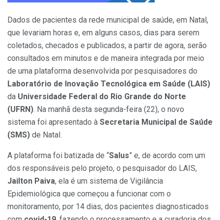
Dados de pacientes da rede municipal de saúde, em Natal,
que levariam horas e, em alguns casos, dias para serem
coletados, checados e publicados, a partir de agora, serão
consultados em minutos e de maneira integrada por meio
de uma plataforma desenvolvida por pesquisadores do
Laboratório de Inovação Tecnológica em Saúde (LAIS)
da
Universidade Federal do Rio Grande do Norte
(UFRN)
. Na manhã desta segunda-feira (22), o novo
sistema foi apresentado à
Secretaria Municipal de Saúde
(SMS)
de Natal.
​A plataforma foi batizada de “
Salus
” e, de acordo com um
dos responsáveis pelo projeto, o pesquisador do LAIS,
Jailton Paiva
, ela é um sistema de Vigilância
Epidemiológica que começou a funcionar com o
monitoramento, por 14 dias, dos pacientes diagnosticados
com
covid-19
, fazendo o processamento e a curadoria dos