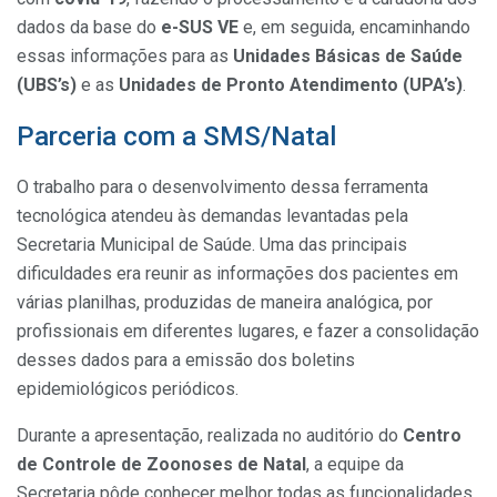
dados da base do
e-SUS VE
e, em seguida, encaminhando
essas informações para as
Unidades Básicas de Saúde
(UBS’s)
e as
Unidades de Pronto Atendimento (UPA’s)
.
Parceria com a SMS/Natal
​O trabalho para o desenvolvimento dessa ferramenta
tecnológica atendeu às demandas levantadas pela
Secretaria Municipal de Saúde. Uma das principais
dificuldades era reunir as informações dos pacientes em
várias planilhas, produzidas de maneira analógica, por
profissionais em diferentes lugares, e fazer a consolidação
desses dados para a emissão dos boletins
epidemiológicos periódicos.
​Durante a apresentação, realizada no auditório do
Centro
de Controle de Zoonoses de Natal
, a equipe da
Secretaria pôde conhecer melhor todas as funcionalidades