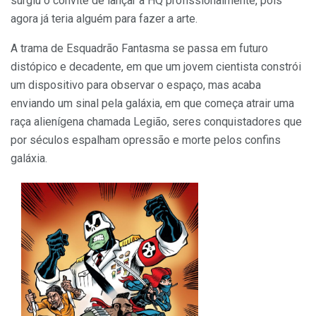
surgiu o convite de lançar a HQ profissionalmente, pois
agora já teria alguém para fazer a arte.
A trama de Esquadrão Fantasma se passa em futuro
distópico e decadente, em que um jovem cientista constrói
um dispositivo para observar o espaço, mas acaba
enviando um sinal pela galáxia, em que começa atrair uma
raça alienígena chamada Legião, seres conquistadores que
por séculos espalham opressão e morte pelos confins
galáxia.