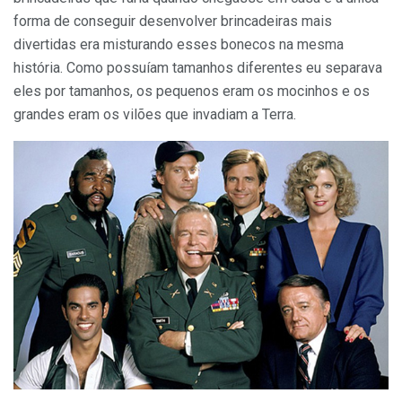
forma de conseguir desenvolver brincadeiras mais
divertidas era misturando esses bonecos na mesma
história. Como possuíam tamanhos diferentes eu separava
eles por tamanhos, os pequenos eram os mocinhos e os
grandes eram os vilões que invadiam a Terra.