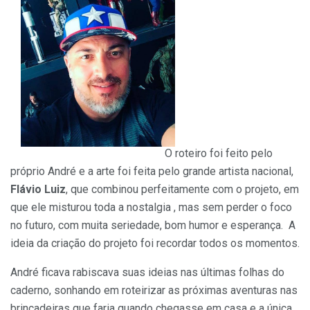
O roteiro foi feito pelo
próprio André e a arte foi feita pelo grande artista nacional,
Flávio Luiz
, que combinou perfeitamente com o projeto, em
que ele misturou toda a nostalgia , mas sem perder o foco
no futuro, com muita seriedade, bom humor e esperança. A
ideia da criação do projeto foi recordar todos os momentos.
André ficava rabiscava suas ideias nas últimas folhas do
caderno, sonhando em roteirizar as próximas aventuras nas
brincadeiras que faria quando chegasse em casa e a única