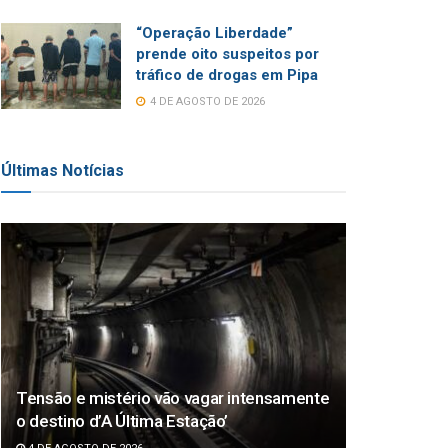
“Operação Liberdade”
prende oito suspeitos por
tráfico de drogas em Pipa
4 DE AGOSTO DE 2026
Últimas Notícias
Tensão e mistério vão vagar intensamente
o destino d’A Última Estação’