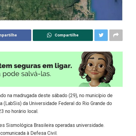
partilhe
Compartilhe
rado na madrugada deste sábado (29), no município de
a (LabSis) da Universidade Federal do Rio Grande do
 no horário local.
es Sismológica Brasileira operadas universidade.
 comunicada à Defesa Civil.