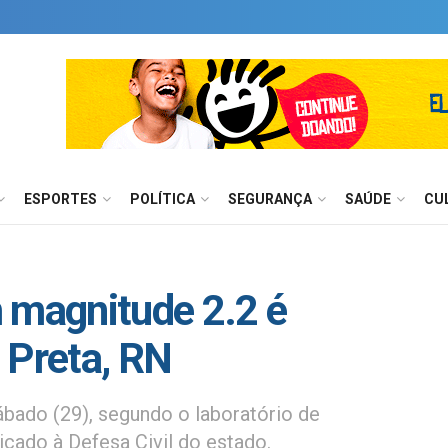
ESPORTES
POLÍTICA
SEGURANÇA
SAÚDE
CU
 magnitude 2.2 é
 Preta, RN
bado (29), segundo o laboratório de
cado à Defesa Civil do estado.