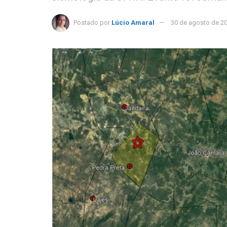
Postado por
Lúcio Amaral
30 de agosto de 2