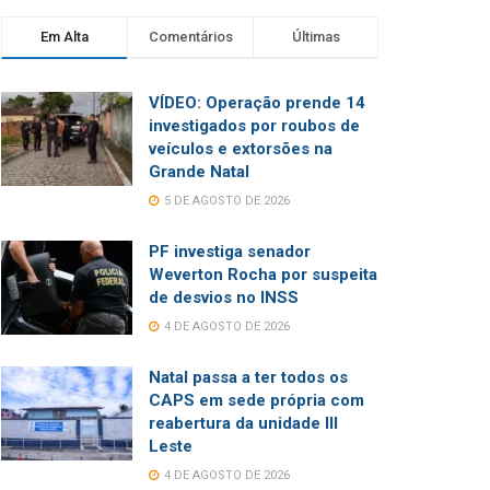
Em Alta
Comentários
Últimas
VÍDEO: Operação prende 14
investigados por roubos de
veículos e extorsões na
Grande Natal
5 DE AGOSTO DE 2026
PF investiga senador
Weverton Rocha por suspeita
de desvios no INSS
4 DE AGOSTO DE 2026
Natal passa a ter todos os
CAPS em sede própria com
reabertura da unidade III
Leste
4 DE AGOSTO DE 2026