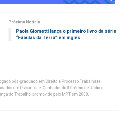
Próxima Notícia
Paola Giometti lança o primeiro livro da série
“Fábulas da Terra” em inglês
vogado pós-graduado em Direito e Processo Trabalhista.
ndados em Psicanálise. Ganhador do II Prêmio de Rádio e
nça do Trabalho, promovido pelo MPT em 2008.