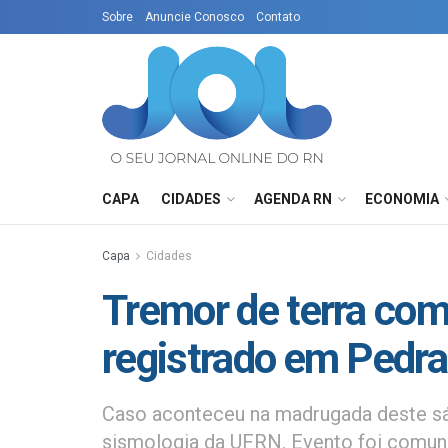
Sobre
Anuncie Conosco
Contato
CAPA
CIDADES
AGENDA RN
ECONOMIA
Capa
Cidades
Tremor de terra com
registrado em Pedra
Caso aconteceu na madrugada deste sá
sismologia da UFRN. Evento foi comuni