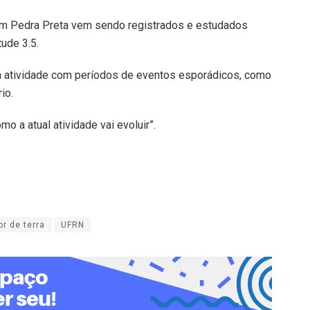
m Pedra Preta vem sendo registrados e estudados
ude 3.5.
nsa atividade com períodos de eventos esporádicos, como
io.
 a atual atividade vai evoluir”.
r de terra
UFRN