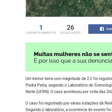
1
26
Com
COMPARTILHAMENTOS
VISUALIZAÇÕES
Um tremor terra com magnitude de 2.2 foi regist
Pedra Petra, segundo o Laboratório de Sismologi
Norte (UFRN). O caso aconteceu por volta das 2h23
O caso foi registrado por várias estações da Red
Segundo o laboratório, a ocorrência do evento foi