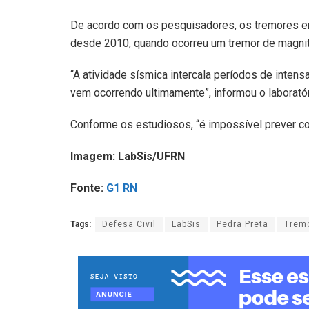
De acordo com os pesquisadores, os tremores e
desde 2010, quando ocorreu um tremor de magnit
“A atividade sísmica intercala períodos de inte
vem ocorrendo ultimamente”, informou o laboratór
Conforme os estudiosos, “é impossível prever como
Imagem: LabSis/UFRN
Fonte:
G1 RN
Tags:
Defesa Civil
LabSis
Pedra Preta
Tremo