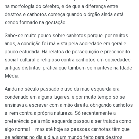
na morfologia do cérebro, e de que a diferença entre
destros e canhotos começa quando o órgão ainda está
sendo formado na gestação.
Sabe-se muito pouco sobre canhotos porque, por muitos
anos, a condição foi má vista pela sociedade em geral e
pouco estudada. Há relatos de perseguição e preconceito
social, cultural e religioso contra canhotos em sociedades
antigas distintas, prática que também se manteve na Idade
Média.
Ainda no século passado o uso da mão esquerda era
condenado em alguns lugares, e por muito tempo só se
ensinava a escrever com a mão direita, obrigando canhotos
a irem contra a própria natureza. Só recentemente a
preferência pela mão esquerda passou a ser tratada como
algo normal – mas até hoje as pessoas canhotas têm que
se adaptar, no dia a dia, a um mundo feito para destros.