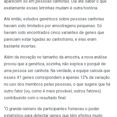
aparecem só em pessoas canhotas. Daí até saber o que
exatamente essas letrinhas mudam é outra história.
Até então, estudos genéticos sobre pessoas canhotas
haviam sido limitados por amostragens pequenas. Só
haviam sido encontrados cinco variantes de genes que
pareciam estar ligadas ao canhotismo, e elas eram
bastante incertas.
Além da inovação no tamanho da amostra, a nova análise
provou que a genética, sozinha, não explica o porquê de
uma pessoa ser canhota. Na verdade, a equipe calcula que
esses 41 genes correspondem a apenas 12% da variação
no uso dos membros pelas pessoas, o que sugere que há
outro fator (ou, como é mais provável, outros fatores)
contribuindo com o resultado final.
“O grande número de participantes forneceu o poder
estatístico para detectar genes que têm efeitos muito