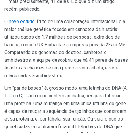
– mais precisamente, 41 deles. É o que diz um artigo
recém-publicado.
O
novo estudo
, fruto de uma colaboração internacional, é a
maior análise genética focada em canhotos da história:
utilizou dados de 1,7 milhões de pessoas, extraídos de
bancos como o UK Biobank e a empresa privada 23andMe.
Comparando os genomas de destros, canhotos e
ambidestros, a equipe descobriu que há 41 pares de bases
ligados às chances de uma pessoa ser canhota, e sete
relacionados a ambidestros.
Um “par de bases” é, grosso modo, uma letrinha do DNA (A,
T, C ou G). Cada gene contém as instruções para fabricar
uma proteína. Uma mudança em uma única letrinha do gene
é capaz de mudar a sequência de tijolinhos que constroem
essa proteína, e, por tabela, sua função. Ou seja: o que os
geneticistas encontraram foram 41 letrinhas de DNA que