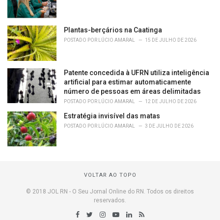
Plantas-berçários na Caatinga
POSTADO POR
LÚCIO AMARAL
15 DE JULHO DE 2026
Patente concedida à UFRN utiliza inteligência
artificial para estimar automaticamente
número de pessoas em áreas delimitadas
POSTADO POR
LÚCIO AMARAL
12 DE JULHO DE 2026
Estratégia invisível das matas
POSTADO POR
LÚCIO AMARAL
3 DE JULHO DE 2026
VOLTAR AO TOPO
© 2018 JOL RN - O Seu Jornal Online do RN. Todos os direitos
reservados.