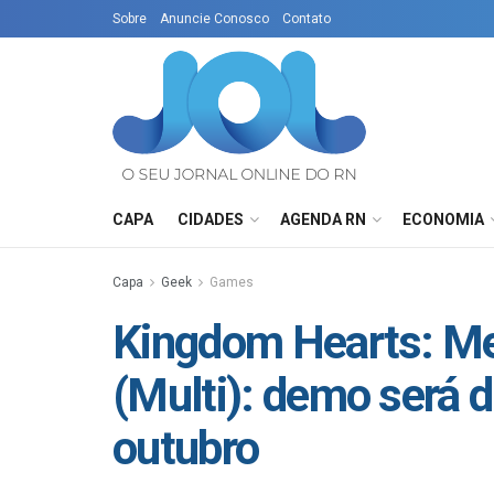
Sobre
Anuncie Conosco
Contato
CAPA
CIDADES
AGENDA RN
ECONOMIA
Capa
Geek
Games
Kingdom Hearts: M
(Multi): demo será d
outubro