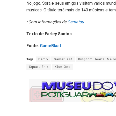
No jogo, Sora e seus amigos visitam vários mundo
músicas. O título terá mais de 140 músicas e t
*Com informações de
Gematsu
Texto de Farley Santos
Fonte:
GameBlast
Tags:
Demo
GameBlast
Kingdom Hearts: Melo
Square Enix
Xbox One