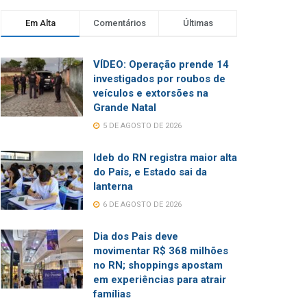
Em Alta
Comentários
Últimas
VÍDEO: Operação prende 14
investigados por roubos de
veículos e extorsões na
Grande Natal
5 DE AGOSTO DE 2026
Ideb do RN registra maior alta
do País, e Estado sai da
lanterna
6 DE AGOSTO DE 2026
Dia dos Pais deve
movimentar R$ 368 milhões
no RN; shoppings apostam
em experiências para atrair
famílias