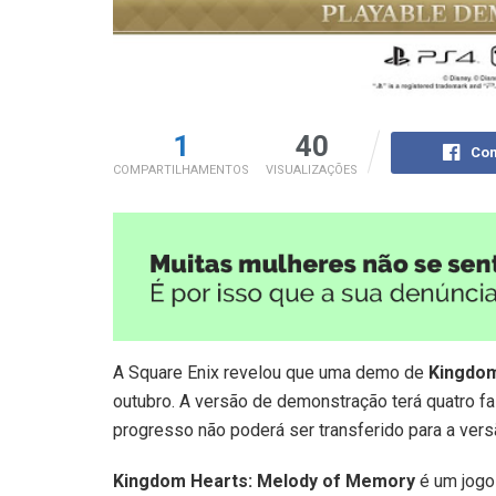
1
40
Com
COMPARTILHAMENTOS
VISUALIZAÇÕES
A Square Enix revelou que uma demo de
Kingdom
outubro. A versão de demonstração terá quatro f
progresso não poderá ser transferido para a versã
Kingdom Hearts: Melody of Memory
é um jogo 