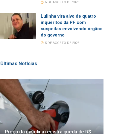
6 DE AGOSTO DE 2026
Lulinha vira alvo de quatro
inquéritos da PF com
suspeitas envolvendo órgãos
do governo
5 DE AGOSTO DE 2026
Últimas Notícias
Preço da gasolina registra queda de R$