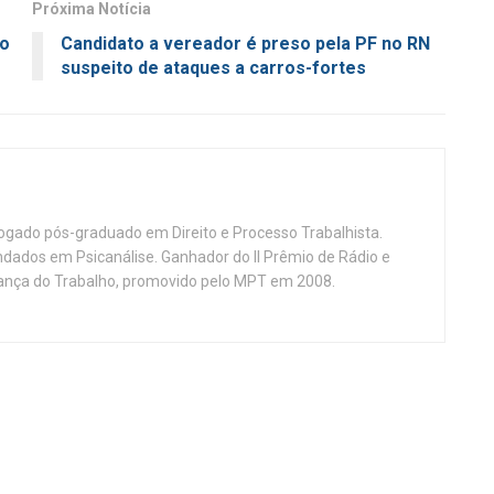
Próxima Notícia
no
Candidato a vereador é preso pela PF no RN
suspeito de ataques a carros-fortes
vogado pós-graduado em Direito e Processo Trabalhista.
ndados em Psicanálise. Ganhador do II Prêmio de Rádio e
nça do Trabalho, promovido pelo MPT em 2008.