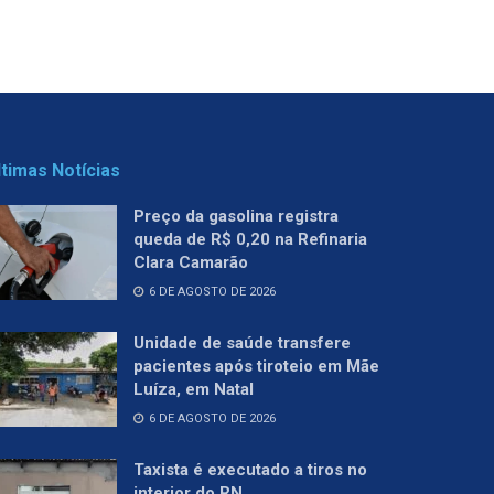
ltimas Notícias
Preço da gasolina registra
queda de R$ 0,20 na Refinaria
Clara Camarão
6 DE AGOSTO DE 2026
Unidade de saúde transfere
pacientes após tiroteio em Mãe
Luíza, em Natal
6 DE AGOSTO DE 2026
Taxista é executado a tiros no
interior do RN