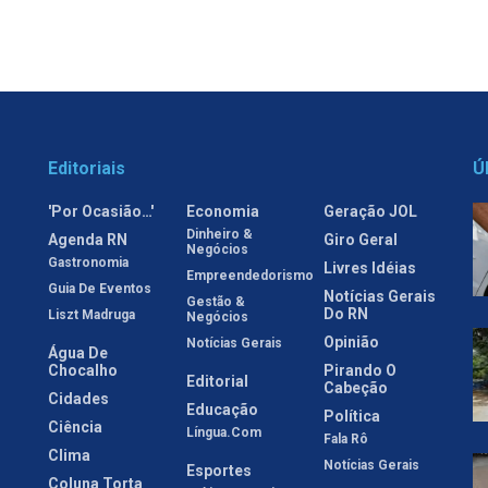
Editoriais
Ú
'Por Ocasião…'
Economia
Geração JOL
Dinheiro &
Agenda RN
Giro Geral
Negócios
Gastronomia
Livres Idéias
Empreendedorismo
Guia De Eventos
Notícias Gerais
Gestão &
Do RN
Liszt Madruga
Negócios
Opinião
Notícias Gerais
Água De
Chocalho
Pirando O
Editorial
Cabeção
Cidades
Educação
Política
Ciência
Língua.com
Fala Rô
Clima
Notícias Gerais
Esportes
Coluna Torta