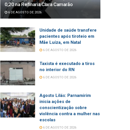
0,20 na Refinaria Clara Camarão
6 DE AGOSTO DE 2026
Unidade de saúde transfere
pacientes após tiroteio em
Mãe Luíza, em Natal
6 DE AGOSTO DE 2026
Taxista é executado a tiros
no interior do RN
6 DE AGOSTO DE 2026
Agosto Lilás: Parnamirim
inicia ações de
conscientização sobre
violência contra a mulher nas
escolas
6 DE AGOSTO DE 2026