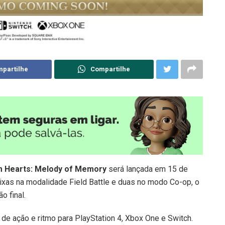
partilhe
Compartilhe
 Hearts: Melody of Memory
será lançada em 15 de
aixas na modalidade Field Battle e duas no modo Co-op, o
o final.
de ação e ritmo para PlayStation 4, Xbox One e Switch.