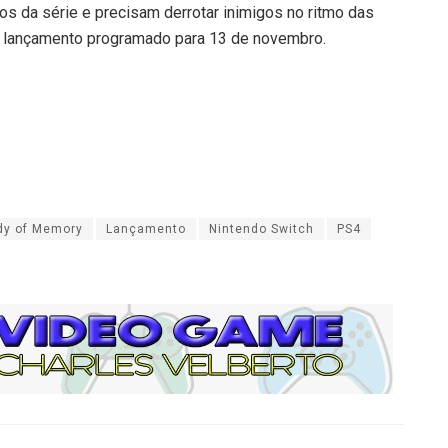
s da série e precisam derrotar inimigos no ritmo das
em lançamento programado para 13 de novembro.
dy of Memory
Lançamento
Nintendo Switch
PS4