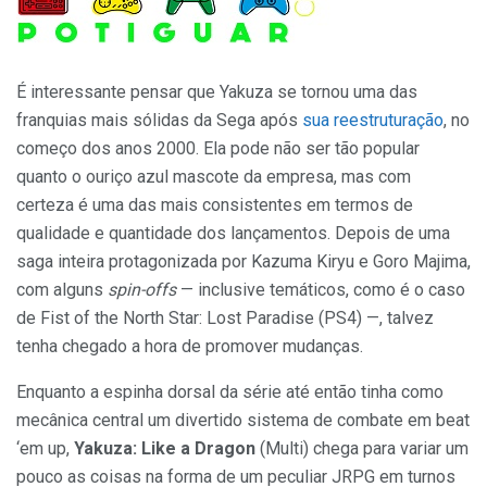
É interessante pensar que Yakuza se tornou uma das
franquias mais sólidas da Sega após
sua reestruturação
, no
começo dos anos 2000. Ela pode não ser tão popular
quanto o ouriço azul mascote da empresa, mas com
certeza é uma das mais consistentes em termos de
qualidade e quantidade dos lançamentos. Depois de uma
saga inteira protagonizada por Kazuma Kiryu e Goro Majima,
com alguns
spin-offs
— inclusive temáticos, como é o caso
de Fist of the North Star: Lost Paradise (PS4) —, talvez
tenha chegado a hora de promover mudanças.
Enquanto a espinha dorsal da série até então tinha como
mecânica central um divertido sistema de combate em beat
‘em up,
Yakuza: Like a Dragon
(Multi) chega para variar um
pouco as coisas na forma de um peculiar JRPG em turnos