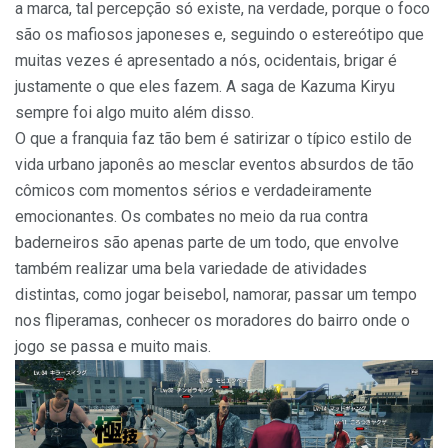
a marca, tal percepção só existe, na verdade, porque o foco
são os mafiosos japoneses e, seguindo o estereótipo que
muitas vezes é apresentado a nós, ocidentais, brigar é
justamente o que eles fazem. A saga de Kazuma Kiryu
sempre foi algo muito além disso.
O que a franquia faz tão bem é satirizar o típico estilo de
vida urbano japonês ao mesclar eventos absurdos de tão
cômicos com momentos sérios e verdadeiramente
emocionantes. Os combates no meio da rua contra
baderneiros são apenas parte de um todo, que envolve
também realizar uma bela variedade de atividades
distintas, como jogar beisebol, namorar, passar um tempo
nos fliperamas, conhecer os moradores do bairro onde o
jogo se passa e muito mais.