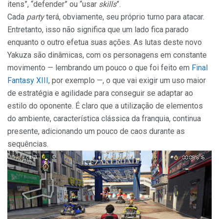
itens”, “defender” ou “usar
skills
”.
Cada
party
terá, obviamente, seu próprio turno para atacar.
Entretanto, isso não significa que um lado fica parado
enquanto o outro efetua suas ações. As lutas deste novo
Yakuza são dinâmicas, com os personagens em constante
movimento — lembrando um pouco o que foi feito em
Final
Fantasy XIII
, por exemplo —, o que vai exigir um uso maior
de estratégia e agilidade para conseguir se adaptar ao
estilo do oponente. É claro que a utilização de elementos
do ambiente, característica clássica da franquia, continua
presente, adicionando um pouco de caos durante as
sequências.