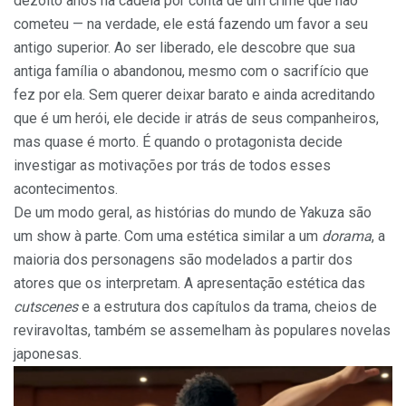
dezoito anos na cadeia por conta de um crime que não
cometeu — na verdade, ele está fazendo um favor a seu
antigo superior. Ao ser liberado, ele descobre que sua
antiga família o abandonou, mesmo com o sacrifício que
fez por ela. Sem querer deixar barato e ainda acreditando
que é um herói, ele decide ir atrás de seus companheiros,
mas quase é morto. É quando o protagonista decide
investigar as motivações por trás de todos esses
acontecimentos.
De um modo geral, as histórias do mundo de Yakuza são
um show à parte. Com uma estética similar a um
dorama
, a
maioria dos personagens são modelados a partir dos
atores que os interpretam. A apresentação estética das
cutscenes
e a estrutura dos capítulos da trama, cheios de
reviravoltas, também se assemelham às populares novelas
japonesas.