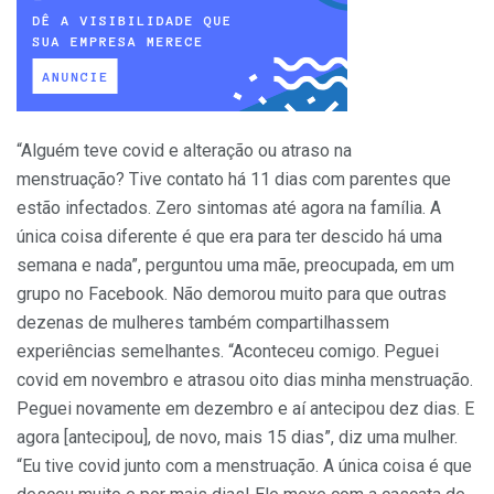
“Alguém teve covid e alteração ou atraso na
menstruação? Tive contato há 11 dias com parentes que
estão infectados. Zero sintomas até agora na família. A
única coisa diferente é que era para ter descido há uma
semana e nada”, perguntou uma mãe, preocupada, em um
grupo no Facebook. Não demorou muito para que outras
dezenas de mulheres também compartilhassem
experiências semelhantes. “Aconteceu comigo. Peguei
covid em novembro e atrasou oito dias minha menstruação.
Peguei novamente em dezembro e aí antecipou dez dias. E
agora [antecipou], de novo, mais 15 dias”, diz uma mulher.
“Eu tive covid junto com a menstruação. A única coisa é que