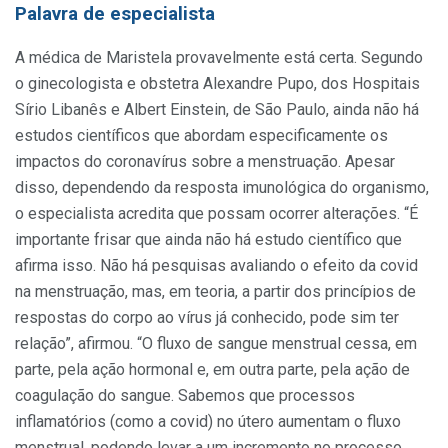
Palavra de especialista
A médica de Maristela provavelmente está certa. Segundo
o ginecologista e obstetra Alexandre Pupo, dos Hospitais
Sírio Libanês e Albert Einstein, de São Paulo, ainda não há
estudos científicos que abordam especificamente os
impactos do coronavírus sobre a menstruação. Apesar
disso, dependendo da resposta imunológica do organismo,
o especialista acredita que possam ocorrer alterações. “É
importante frisar que ainda não há estudo científico que
afirma isso. Não há pesquisas avaliando o efeito da covid
na menstruação, mas, em teoria, a partir dos princípios de
respostas do corpo ao vírus já conhecido, pode sim ter
relação”, afirmou. “O fluxo de sangue menstrual cessa, em
parte, pela ação hormonal e, em outra parte, pela ação de
coagulação do sangue. Sabemos que processos
inflamatórios (como a covid) no útero aumentam o fluxo
menstrual, podendo levar a um incremento no processo