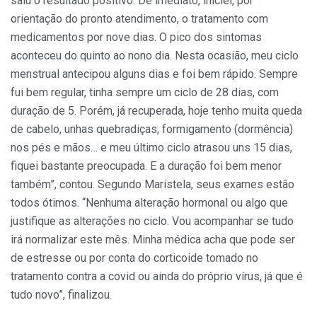
saiu o resultado positivo. De imediato, iniciei, por
orientação do pronto atendimento, o tratamento com
medicamentos por nove dias. O pico dos sintomas
aconteceu do quinto ao nono dia. Nesta ocasião, meu ciclo
menstrual antecipou alguns dias e foi bem rápido. Sempre
fui bem regular, tinha sempre um ciclo de 28 dias, com
duração de 5. Porém, já recuperada, hoje tenho muita queda
de cabelo, unhas quebradiças, formigamento (dormência)
nos pés e mãos… e meu último ciclo atrasou uns 15 dias,
fiquei bastante preocupada. E a duração foi bem menor
também”, contou. Segundo Maristela, seus exames estão
todos ótimos. “Nenhuma alteração hormonal ou algo que
justifique as alterações no ciclo. Vou acompanhar se tudo
irá normalizar este mês. Minha médica acha que pode ser
de estresse ou por conta do corticoide tomado no
tratamento contra a covid ou ainda do próprio vírus, já que é
tudo novo”, finalizou.