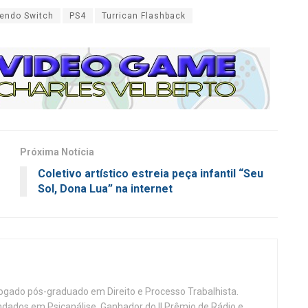
tendo Switch
PS4
Turrican Flashback
Próxima Notícia
Coletivo artístico estreia peça infantil “Seu
Sol, Dona Lua” na internet
vogado pós-graduado em Direito e Processo Trabalhista.
ndados em Psicanálise. Ganhador do II Prêmio de Rádio e