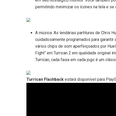
em seu nostálgico monitor. Você também pod
permitindo minimizar os ícones na tela e se 
A música: As lendárias partituras de Chris 
cuidadosamente programados para garantir a 
vários chips de som aperfeiçoados por Huel
Fight” em Turrican 2 em qualidade original
Turrican, cada faixa em cada jogo é um cláss
Turrican Flashback
estará disponível para PlayS