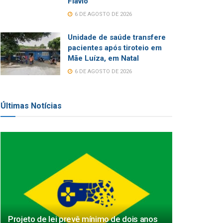
Flávio
6 DE AGOSTO DE 2026
Unidade de saúde transfere
pacientes após tiroteio em
Mãe Luíza, em Natal
6 DE AGOSTO DE 2026
Últimas Notícias
Projeto de lei prevê mínimo de dois anos