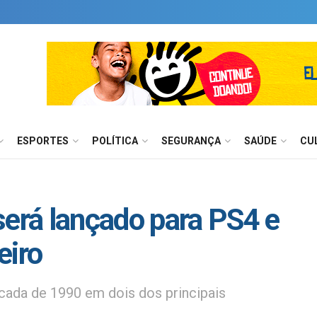
ESPORTES
POLÍTICA
SEGURANÇA
SAÚDE
CU
será lançado para PS4 e
eiro
écada de 1990 em dois dos principais