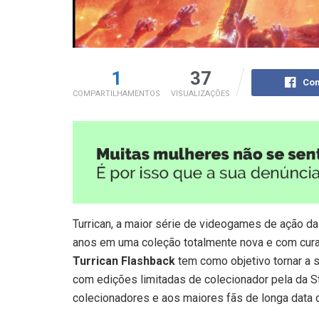
1
37
Com
COMPARTILHAMENTOS
VISUALIZAÇÕES
Turrican, a maior série de videogames de ação da
anos em uma coleção totalmente nova e com curad
Turrican Flashback
tem como objetivo tornar a s
com edições limitadas de colecionador pela da S
colecionadores e aos maiores fãs de longa data d