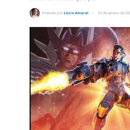
Postado por
Lúcio Amaral
25 de janeiro de 2