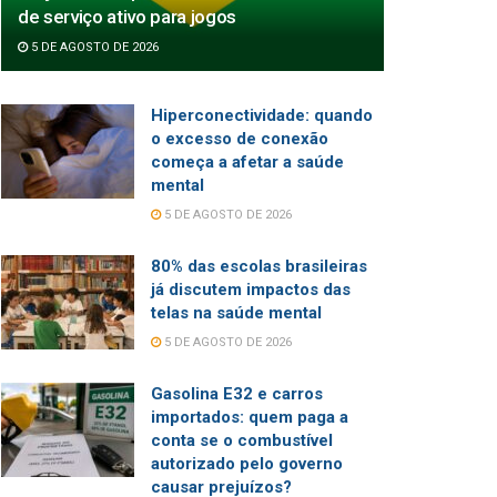
de serviço ativo para jogos
5 DE AGOSTO DE 2026
Hiperconectividade: quando
o excesso de conexão
começa a afetar a saúde
mental
5 DE AGOSTO DE 2026
80% das escolas brasileiras
já discutem impactos das
telas na saúde mental
5 DE AGOSTO DE 2026
Gasolina E32 e carros
importados: quem paga a
conta se o combustível
autorizado pelo governo
causar prejuízos?