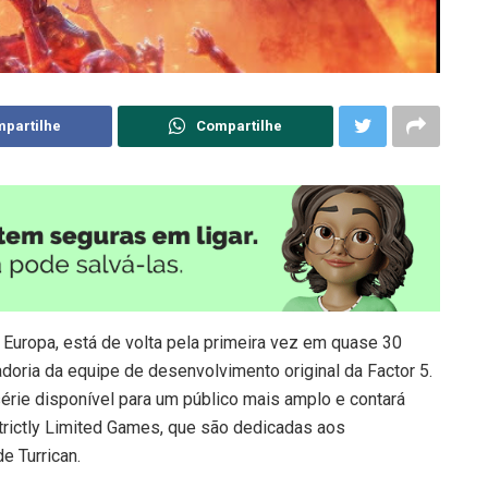
partilhe
Compartilhe
 Europa, está de volta pela primeira vez em quase 30
oria da equipe de desenvolvimento original da Factor 5.
érie disponível para um público mais amplo e contará
trictly Limited Games, que são dedicadas aos
e Turrican.