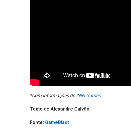
*Com informações de
ININ Games
Texto de Alexandre Galvão
Fonte:
GameBlast