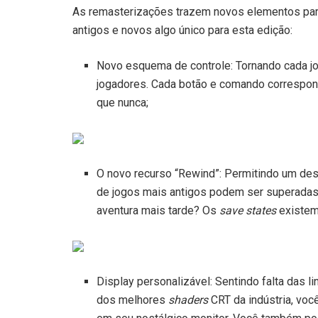
As remasterizações trazem novos elementos para
antigos e novos algo único para esta edição:
Novo esquema de controle: Tornando cada jog
jogadores. Cada botão e comando correspond
que nunca;
O novo recurso “Rewind”: Permitindo um desa
de jogos mais antigos podem ser superadas p
aventura mais tarde? Os
save states
existem 
Display personalizável: Sentindo falta das 
dos melhores
shaders
CRT da indústria, voc