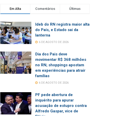
Em Alta
Comentários
Últimas
Ideb do RN registra maior alta
do País, e Estado sai da
lanterna
6 DE AGOSTO DE 2026
Dia dos Pais deve
movimentar R$ 368 milhões
no RN; shoppings apostam
em experiências para atrair
famílias
6 DE AGOSTO DE 2026
PF pede abertura de
inquérito para apurar
acusação de estupro contra
Alfredo Gaspar, vice de