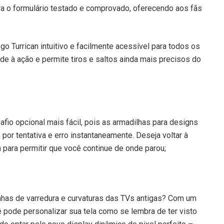
 o formulário testado e comprovado, oferecendo aos fãs
o Turrican intuitivo e facilmente acessível para todos os
e à ação e permite tiros e saltos ainda mais precisos do
fio opcional mais fácil, pois as armadilhas para designs
or tentativa e erro instantaneamente. Deseja voltar à
para permitir que você continue de onde parou;
linhas de varredura e curvaturas das TVs antigas? Com um
ê pode personalizar sua tela como se lembra de ter visto