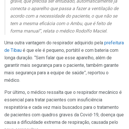
grave, que precisa ser entubado, automaticamente já
conecta o aparelho que passa a fazer a ventilação de
acordo com a necessidade do paciente, o que não se
tem a mesma eficácia com o Ambu, que é feito de
forma manual”, relata o médico Rodolfo Maciel.
Uma outra vantagem do respirador adquirido pela
prefeitura
de Tibau
é que ele é pequeno, portátil e com bateria com
longa duração. “Sem falar que esse aparelho, além de
garantir mais segurança para o paciente, também garante
mais segurança para a equipe de saúde”, reportou o
médico.
Por último, o médico ressalta que o respirador mecânico é
essencial para tratar pacientes com insuficiência
respiratória e cada vez mais buscados para o tratamento
de pacientes com quadros graves da Covid-19, doença que
causa a dificuldade extrema de respiração, causada pelo