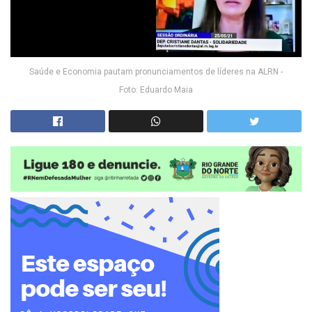
Saúde e Economia pautam pronunciamentos de líderes na ALRN -
Foto: Eduardo Maia