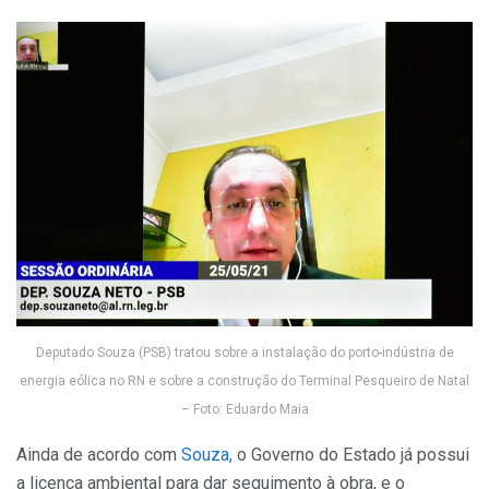
Deputado Souza (PSB) tratou sobre a instalação do porto-indústria de
energia eólica no RN e sobre a construção do Terminal Pesqueiro de Natal
– Foto: Eduardo Maia
Ainda de acordo com
Souza,
o Governo do Estado já possui
a licença ambiental para dar seguimento à obra, e o