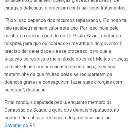
unidade hospitalar têm doenças graves, necessitam de
cirurgias delicadas e precisam continuar seus tratamentos.
“Tudo isso depende dos recursos repassados. E o hospital
não recebeu nenhum valor este ano. Por isso, hoje pela
manhã, eu recebi o pedido do Dr. Paulo Xavier, diretor do
hospital, para que eu cobrasse uma atitude do governo. É
preciso dar celeridade a esse processo, para que a
situação se resolva o mais rápido possível. Muitas crianças
vêm até do interior buscar atendimento aqui, e eu sou
testemunha de que muitas delas se recuperaram de
doenças graves e conseguiram fazer suas cirurgias com
sucesso”, destacou.
Finalizando, a deputada pediu, enquanto membro da
Comissão de Saúde, a ajuda dos demais deputados, no
sentido de cobrar a resolução do problema junto ao
Governo do RN.