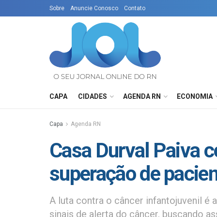
Sobre
Anuncie Conosco
Contato
CAPA
CIDADES
AGENDA RN
ECONOMIA
Capa
Agenda RN
Casa Durval Paiva co
superação de pacien
A luta contra o câncer infantojuvenil é 
sinais de alerta do câncer, buscando a