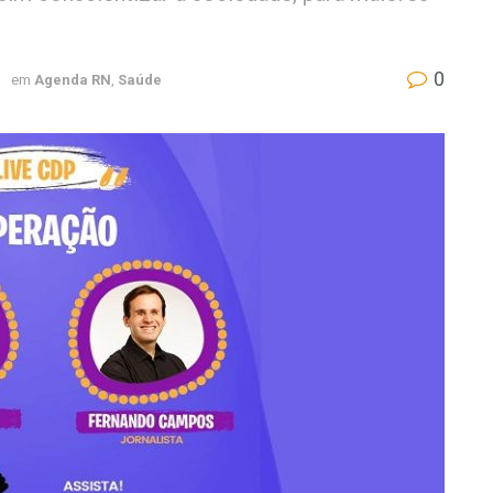
0
1
em
Agenda RN
,
Saúde