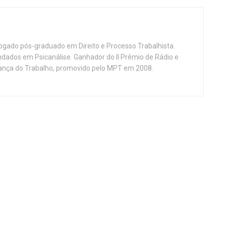
vogado pós-graduado em Direito e Processo Trabalhista.
ndados em Psicanálise. Ganhador do II Prêmio de Rádio e
nça do Trabalho, promovido pelo MPT em 2008.