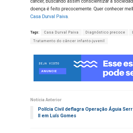
câncer, buscando assim conscientizar a sociedad
doença é feito precocemente. Quer conhecer melho
Casa Durval Paiva
.
Tags:
Casa Durval Paiva
Diagnóstico precoce
Tratamento do câncer infanto-juvenil
Notícia Anterior
Polícia Civil deflagra Operação Águia Ser
II em Luís Gomes