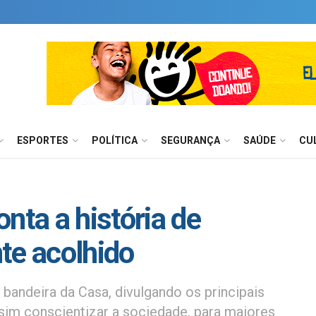
ESPORTES
POLÍTICA
SEGURANÇA
SAÚDE
CU
nta a história de
te acolhido
a bandeira da Casa, divulgando os principais
ssim conscientizar a sociedade, para maiores