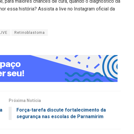
e, para maiores chances de cura, quando o diagnóstico da
r essa história? Assista a live no Instagram oficial da
LIVE
Retinoblastoma
Próxima Notícia
ra
Força-tarefa discute fortalecimento da
segurança nas escolas de Parnamirim