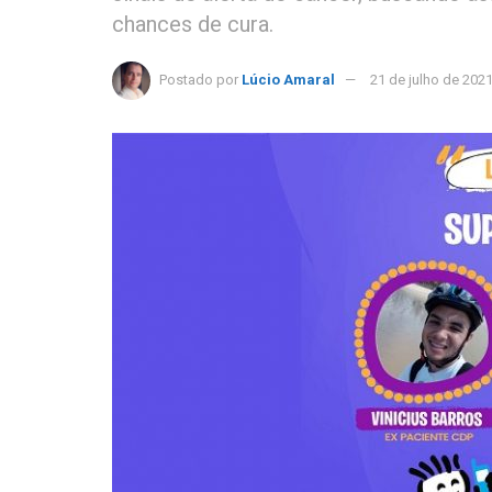
chances de cura.
Postado por
Lúcio Amaral
21 de julho de 202