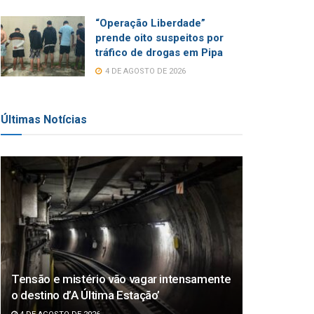
“Operação Liberdade”
prende oito suspeitos por
tráfico de drogas em Pipa
4 DE AGOSTO DE 2026
Últimas Notícias
Tensão e mistério vão vagar intensamente
o destino d’A Última Estação’