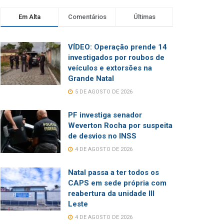
Em Alta
Comentários
Últimas
VÍDEO: Operação prende 14
investigados por roubos de
veículos e extorsões na
Grande Natal
5 DE AGOSTO DE 2026
PF investiga senador
Weverton Rocha por suspeita
de desvios no INSS
4 DE AGOSTO DE 2026
Natal passa a ter todos os
CAPS em sede própria com
reabertura da unidade III
Leste
4 DE AGOSTO DE 2026