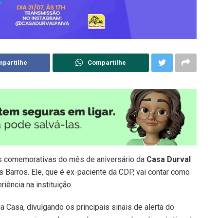
partilhe
Compartilhe
ves comemorativas do mês de aniversário da
Casa Durval
cius Barros. Ele, que é ex-paciente da CDP, vai contar como
iência na instituição.
da Casa, divulgando os principais sinais de alerta do