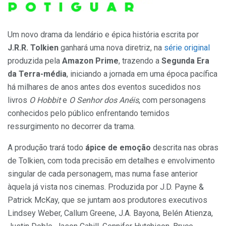
Um novo drama da lendário e épica história escrita por
J.R.R. Tolkien
ganhará uma nova diretriz, na
série original
produzida pela
Amazon Prime
, trazendo a
Segunda Era
da Terra-média
, iniciando a jornada em uma época pacífica
há milhares de anos antes dos eventos sucedidos nos
livros
O Hobbit
e
O Senhor dos Anéis
, com personagens
conhecidos pelo público enfrentando temidos
ressurgimento no decorrer da trama.
A produção trará todo
ápice de emoção
descrita nas obras
de Tolkien, com toda precisão em detalhes e envolvimento
singular de cada personagem, mas numa fase anterior
àquela já vista nos cinemas. Produzida por J.D. Payne &
Patrick McKay, que se juntam aos produtores executivos
Lindsey Weber, Callum Greene, J.A. Bayona, Belén Atienza,