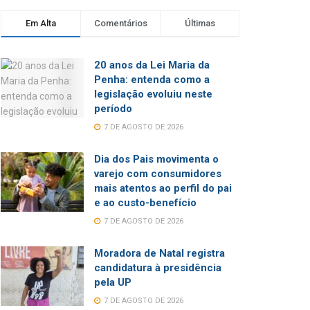
Em Alta
Comentários
Últimas
20 anos da Lei Maria da
Penha: entenda como a
legislação evoluiu neste
período
7 DE AGOSTO DE 2026
Dia dos Pais movimenta o
varejo com consumidores
mais atentos ao perfil do pai
e ao custo-benefício
7 DE AGOSTO DE 2026
Moradora de Natal registra
candidatura à presidência
pela UP
7 DE AGOSTO DE 2026