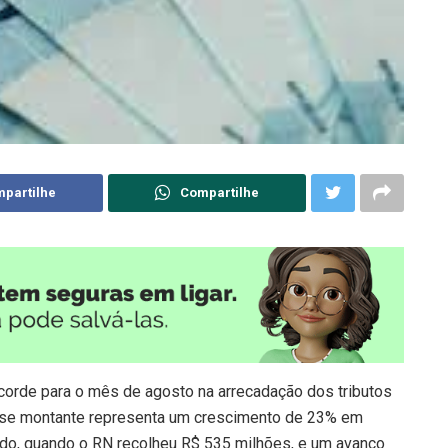
partilhe
Compartilhe
corde para o mês de agosto na arrecadação dos tributos
sse montante representa um crescimento de 23% em
o, quando o RN recolheu R$ 535 milhões, e um avanço