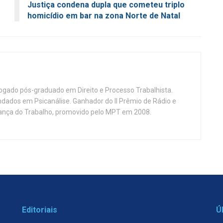
Justiça condena dupla que cometeu triplo
homicídio em bar na zona Norte de Natal
vogado pós-graduado em Direito e Processo Trabalhista.
ndados em Psicanálise. Ganhador do II Prêmio de Rádio e
nça do Trabalho, promovido pelo MPT em 2008.
Editoriais
Ú