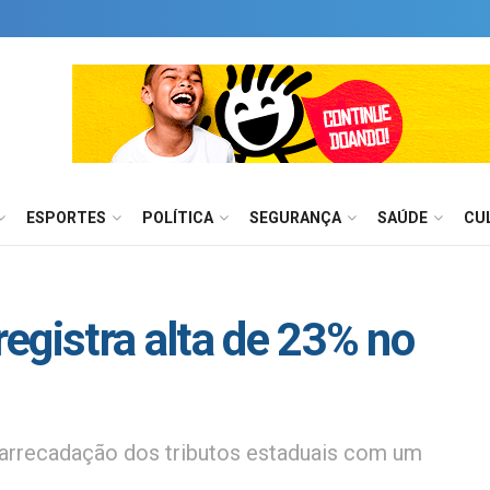
ESPORTES
POLÍTICA
SEGURANÇA
SAÚDE
CU
egistra alta de 23% no
 arrecadação dos tributos estaduais com um