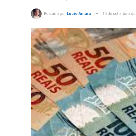
Postado por
Lúcio Amaral
15 de setembro de