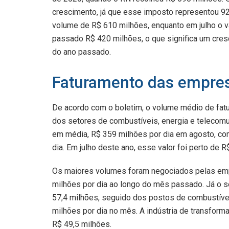
crescimento, já que esse imposto representou 92
volume de R$ 610 milhões, enquanto em julho o v
passado R$ 420 milhões, o que significa um cre
do ano passado.
Faturamento das empre
De acordo com o boletim, o volume médio de fatu
dos setores de combustíveis, energia e telecomu
em média, R$ 359 milhões por dia em agosto, co
dia. Em julho deste ano, esse valor foi perto de R
Os maiores volumes foram negociados pelas emp
milhões por dia ao longo do mês passado. Já o s
57,4 milhões, seguido dos postos de combustív
milhões por dia no mês. A indústria de transfor
R$ 49,5 milhões.