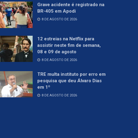
Grave acidente é registrado na
BR-405 em Apodi
8 DE AGOSTO DE 2026
12 estreias na Netflix para
assistir neste fim de semana,
08 e 09 de agosto
8 DE AGOSTO DE 2026
TRE multa instituto por erro em
pesquisa que deu Álvaro Dias
em 1º
8 DE AGOSTO DE 2026