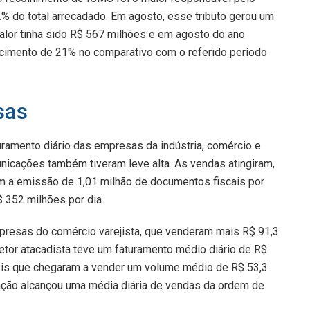
% do total arrecadado. Em agosto, esse tributo gerou um
alor tinha sido R$ 567 milhões e em agosto do ano
scimento de 21% no comparativo com o referido período
sas
ramento diário das empresas da indústria, comércio e
nicações também tiveram leve alta. As vendas atingiram,
m a emissão de 1,01 milhão de documentos fiscais por
$ 352 milhões por dia.
resas do comércio varejista, que venderam mais R$ 91,3
etor atacadista teve um faturamento médio diário de R$
eis que chegaram a vender um volume médio de R$ 53,3
mação alcançou uma média diária de vendas da ordem de