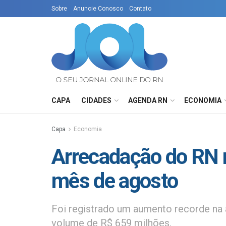
Sobre
Anuncie Conosco
Contato
CAPA
CIDADES
AGENDA RN
ECONOMIA
Capa
Economia
Arrecadação do RN r
mês de agosto
Foi registrado um aumento recorde na
volume de R$ 659 milhões.