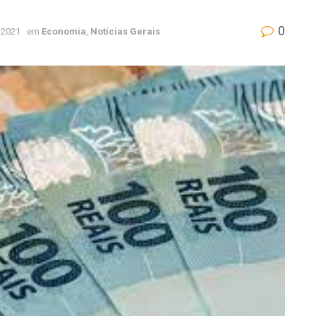
0
 2021
em
Economia
,
Notícias Gerais