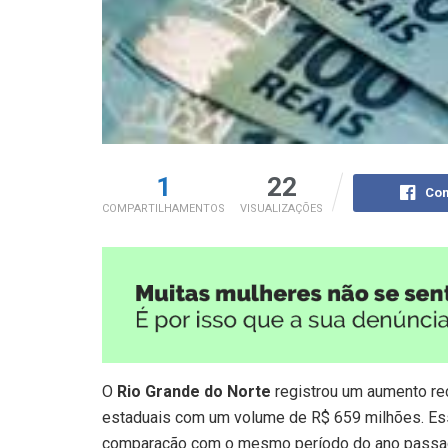
1
22
Com
COMPARTILHAMENTOS
VISUALIZAÇÕES
O
Rio Grande do Norte
registrou um aumento re
estaduais com um volume de R$ 659 milhões. E
comparação com o mesmo período do ano passad