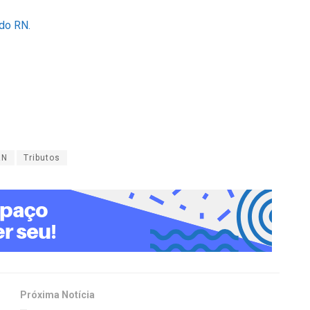
 do RN.
RN
Tributos
Próxima Notícia