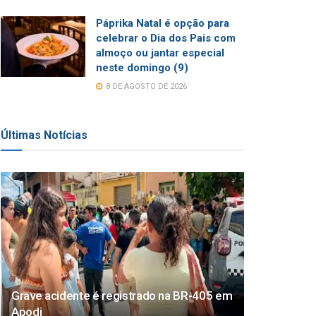
Páprika Natal é opção para
celebrar o Dia dos Pais com
almoço ou jantar especial
neste domingo (9)
8 DE AGOSTO DE 2026
Últimas Notícias
Grave acidente é registrado na BR-405 em
Apodi