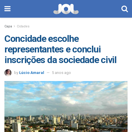
Capa
Cidades
Concidade escolhe
representantes e conclui
inscrições da sociedade civil
by
Lúcio Amaral
5 anos ago