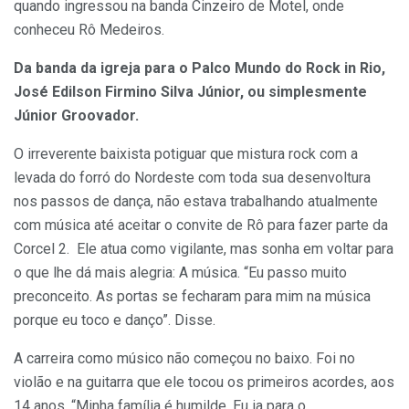
quando ingressou na banda Cinzeiro de Motel, onde
conheceu Rô Medeiros.
Da banda da igreja para o Palco Mundo do Rock in Rio,
José Edilson Firmino Silva Júnior, ou simplesmente
Júnior Groovador.
O irreverente baixista potiguar que mistura rock com a
levada do forró do Nordeste com toda sua desenvoltura
nos passos de dança, não estava trabalhando atualmente
com música até aceitar o convite de Rô para fazer parte da
Corcel 2. Ele atua como vigilante, mas sonha em voltar para
o que lhe dá mais alegria: A música. “Eu passo muito
preconceito. As portas se fecharam para mim na música
porque eu toco e danço”. Disse.
A carreira como músico não começou no baixo. Foi no
violão e na guitarra que ele tocou os primeiros acordes, aos
14 anos. “Minha família é humilde. Eu ia para o