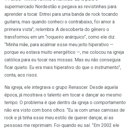
supermercado Nordestão e pegava as revistinhas para
aprender a tocar. Entrei para uma banda de rock tocando
guitarra, mas quando conheci o contrabaixo, foi amor à
primeira vista”, relembra. A descoberta do gênero o
transformou em um “roqueiro anárquico”, como ele diz.
“Minha mãe, para acalmar esse meu jeito hiperativo —
porque eu estava muito energético —, me colocou na igreja
católica para eu tocar nas missas. Mas eu não conseguia
ficar quieto. Eu era mais hiperativo do que o instrumento”,
conta, aos risos.
Na igreja, ele integrava o grupo Renascer. Desde aquela
época, já mostrava o talento em tocar e dançar ao mesmo
tempo. O problema é que dentro da igreja o comportamento
não era visto com bons olhos. “Eu ia com umas camisas de
rock e já tinha esse meu estilo de querer dançar, aí as
pessoas me reprimiam. Foi quando eu saí. ”Em 2002 ele