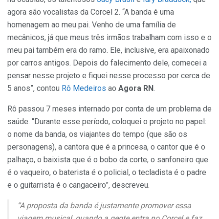
agora são vocalistas da Corcel 2. “A banda é uma
homenagem ao meu pai. Venho de uma família de
mecânicos, já que meus três irmãos trabalham com isso e o
meu pai também era do ramo. Ele, inclusive, era apaixonado
por carros antigos. Depois do falecimento dele, comecei a
pensar nesse projeto e fiquei nesse processo por cerca de
5 anos”, contou
Rô Medeiros
ao
Agora RN
.
Rô passou 7 meses internado por conta de um problema de
saúde. “Durante esse período, coloquei o projeto no papel:
o nome da banda, os viajantes do tempo (que são os
personagens), a cantora que é a princesa, o cantor que é o
palhaço, o baixista que é o bobo da corte, o sanfoneiro que
é o vaqueiro, o baterista é o policial, o tecladista é o padre
e o guitarrista é o cangaceiro”, descreveu.
“A proposta da banda é justamente promover essa
viagem musical, quando a gente entra no Corcel e faz