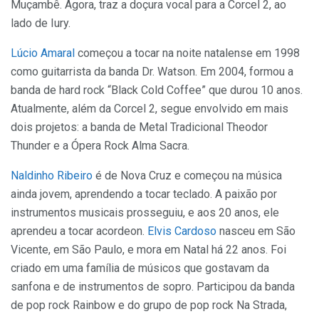
Muçambê. Agora, traz a doçura vocal para a Corcel 2, ao
lado de Iury.
Lúcio Amaral
começou a tocar na noite natalense em 1998
como guitarrista da banda Dr. Watson. Em 2004, formou a
banda de hard rock “Black Cold Coffee” que durou 10 anos.
Atualmente, além da Corcel 2, segue envolvido em mais
dois projetos: a banda de Metal Tradicional Theodor
Thunder e a Ópera Rock Alma Sacra.
Naldinho Ribeiro
é de Nova Cruz e começou na música
ainda jovem, aprendendo a tocar teclado. A paixão por
instrumentos musicais prosseguiu, e aos 20 anos, ele
aprendeu a tocar acordeon.
Elvis Cardoso
nasceu em São
Vicente, em São Paulo, e mora em Natal há 22 anos. Foi
criado em uma família de músicos que gostavam da
sanfona e de instrumentos de sopro. Participou da banda
de pop rock Rainbow e do grupo de pop rock Na Strada,