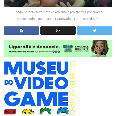
Banda Corcel 2 traz ritmo envolvente e projeto traz potiguares
consolidados, como Junior Groovador - Foto: Reprodução