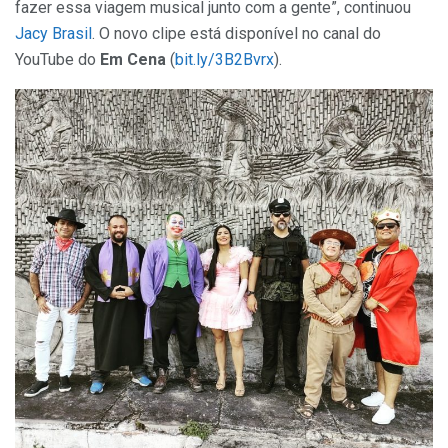
fazer essa viagem musical junto com a gente”, continuou
Jacy Brasil
. O novo clipe está disponível no canal do
YouTube do
Em Cena
(
bit.ly/3B2Bvrx
).