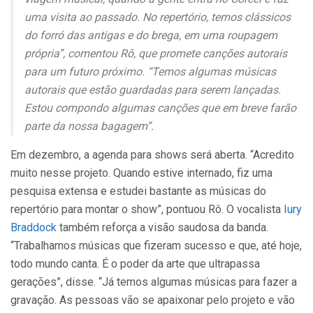
uma visita ao passado. No repertório, temos clássicos
do forró das antigas e do brega, em uma roupagem
própria”, comentou Rô, que promete canções autorais
para um futuro próximo. “Temos algumas músicas
autorais que estão guardadas para serem lançadas.
Estou compondo algumas canções que em breve farão
parte da nossa bagagem”.
Em dezembro, a agenda para shows será aberta. “Acredito
muito nesse projeto. Quando estive internado, fiz uma
pesquisa extensa e estudei bastante as músicas do
repertório para montar o show”, pontuou Rô. O vocalista
Iury
Braddock
também reforça a visão saudosa da banda.
“Trabalhamos músicas que fizeram sucesso e que, até hoje,
todo mundo canta. É o poder da arte que ultrapassa
gerações”, disse. “Já temos algumas músicas para fazer a
gravação. As pessoas vão se apaixonar pelo projeto e vão