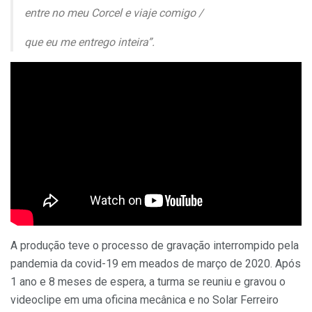
entre no meu Corcel e viaje comigo /
que eu me entrego inteira”.
A produção teve o processo de gravação interrompido pela
pandemia da covid-19 em meados de março de 2020. Após
1 ano e 8 meses de espera, a turma se reuniu e gravou o
videoclipe em uma oficina mecânica e no Solar Ferreiro