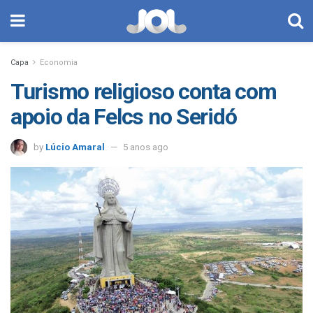
Capa
Economia
Turismo religioso conta com
apoio da Felcs no Seridó
by
Lúcio Amaral
5 anos ago