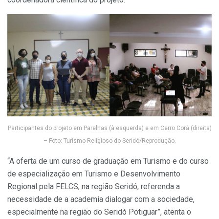
Participantes do projeto em Parelhas (à esquerda) e em Cerro Corá (direita)
– Foto: Turismo Religioso do Seridó/Reprodução.
“A oferta de um curso de graduação em Turismo e do curso
de especialização em Turismo e Desenvolvimento
Regional pela FELCS, na região Seridó, referenda a
necessidade de a academia dialogar com a sociedade,
especialmente na região do Seridó Potiguar”, atenta o