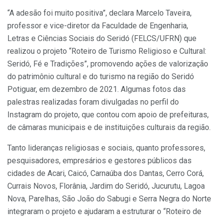
“A adesão foi muito positiva”, declara Marcelo Taveira,
professor e vice-diretor da Faculdade de Engenharia,
Letras e Ciências Sociais do Seridó (FELCS/UFRN) que
realizou o projeto “Roteiro de Turismo Religioso e Cultural:
Seridó, Fé e Tradições”, promovendo ações de valorização
do patrimônio cultural e do turismo na região do Seridó
Potiguar, em dezembro de 2021. Algumas fotos das
palestras realizadas foram divulgadas no perfil do
Instagram do projeto, que contou com apoio de prefeituras,
de câmaras municipais e de instituições culturais da região.
Tanto lideranças religiosas e sociais, quanto professores,
pesquisadores, empresários e gestores públicos das
cidades de Acari, Caicó, Carnaúba dos Dantas, Cerro Corá,
Currais Novos, Florânia, Jardim do Seridó, Jucurutu, Lagoa
Nova, Parelhas, São João do Sabugi e Serra Negra do Norte
integraram o projeto e ajudaram a estruturar o “Roteiro de